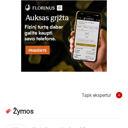
Tapk ekspertu!
Žymos