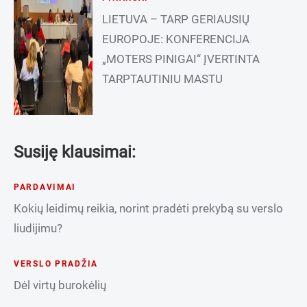
LIETUVA – TARP GERIAUSIŲ
EUROPOJE: KONFERENCIJA
„MOTERS PINIGAI“ ĮVERTINTA
TARPTAUTINIU MASTU
Susiję klausimai:
PARDAVIMAI
Kokių leidimų reikia, norint pradėti prekybą su verslo
liudijimu?
VERSLO PRADŽIA
Dėl virtų burokėlių