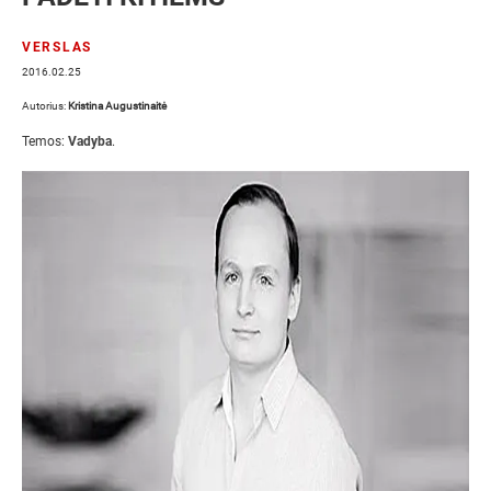
VERSLAS
2016.02.25
Autorius:
Kristina Augustinaitė
Temos:
Vadyba
.