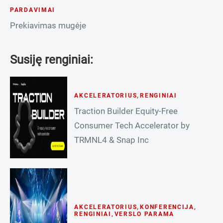
PARDAVIMAI
Prekiavimas mugėje
Susiję renginiai:
AKCELERATORIUS
,
RENGINIAI
Traction Builder Equity-Free
Consumer Tech Accelerator by
TRMNL4 & Snap Inc
AKCELERATORIUS
,
KONFERENCIJA
,
RENGINIAI
,
VERSLO PARAMA