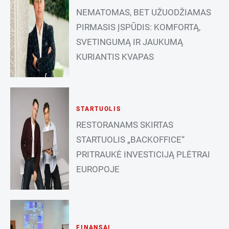
NEMATOMAS, BET UŽUODŽIAMAS
PIRMASIS ĮSPŪDIS: KOMFORTĄ,
SVETINGUMĄ IR JAUKUMĄ
KURIANTIS KVAPAS
STARTUOLIS
RESTORANAMS SKIRTAS
STARTUOLIS „BACKOFFICE“
PRITRAUKĖ INVESTICIJĄ PLĖTRAI
EUROPOJE
FINANSAI