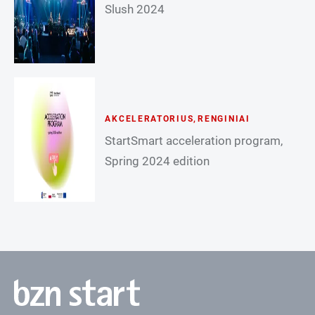
Slush 2024
AKCELERATORIUS
,
RENGINIAI
StartSmart acceleration program,
Spring 2024 edition