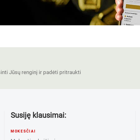
nti Jūsų renginį ir padėti pritraukti
Susiję klausimai:
MOKESČIAI