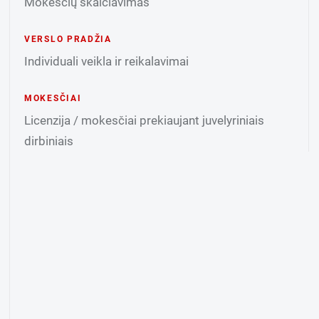
Mokesčių skaičiavimas
VERSLO PRADŽIA
Individuali veikla ir reikalavimai
MOKESČIAI
Licenzija / mokesčiai prekiaujant juvelyriniais
dirbiniais