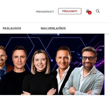
PRISIJUNGTI
PRENUMERUOTI
0
PASLAUGOS
NAUJIENLAIŠKIS