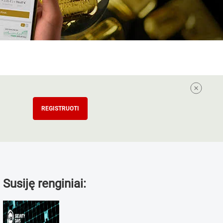
REGISTRUOTI
Susiję renginiai: