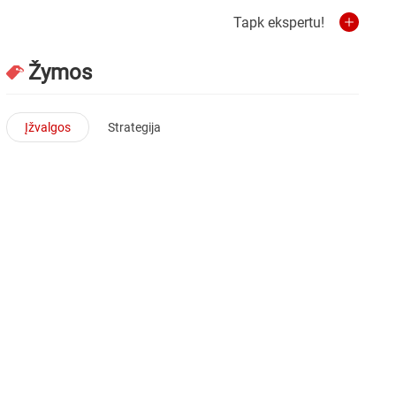
Tapk ekspertu!
Žymos
Įžvalgos
Strategija