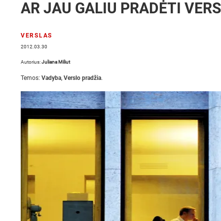
AR JAU GALIU PRADĖTI VER
VERSLAS
2012.03.30
Autorius:
Juliana Miliut
Temos:
Vadyba
,
Verslo pradžia
.