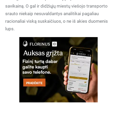
savikainą. O gal ir didžiųjų miestų viešojo transporto
srauto niekaip nesuvaldantys analitikai pagaliau
racionaliai viską suskaičiuos, o ne iš akies duomenis
lups.