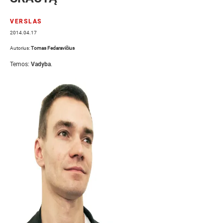
VERSLAS
2014.04.17
Autorius:
Tomas Fedaravičius
Temos:
Vadyba
.