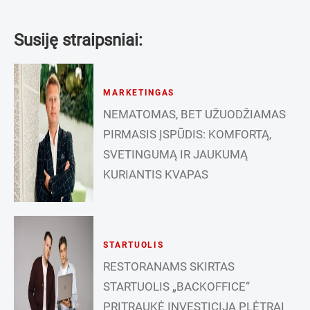
Susiję straipsniai:
MARKETINGAS
NEMATOMAS, BET UŽUODŽIAMAS
PIRMASIS ĮSPŪDIS: KOMFORTĄ,
SVETINGUMĄ IR JAUKUMĄ
KURIANTIS KVAPAS
STARTUOLIS
RESTORANAMS SKIRTAS
STARTUOLIS „BACKOFFICE“
PRITRAUKĖ INVESTICIJĄ PLĖTRAI