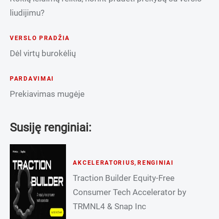
liudijimu?
VERSLO PRADŽIA
Dėl virtų burokėlių
PARDAVIMAI
Prekiavimas mugėje
Susiję renginiai:
AKCELERATORIUS
,
RENGINIAI
Traction Builder Equity-Free
Consumer Tech Accelerator by
TRMNL4 & Snap Inc