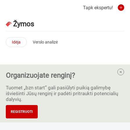
Tapk ekspertu!
Žymos
Idėja
Verslo analizė
Organizuojate renginį?
Tuomet „bzn start” gali pasiūlyti puikią galimybę
išviešinti Jūsų renginį ir padėti pritraukti potencialių
dalyvių.
REGISTRUOTI