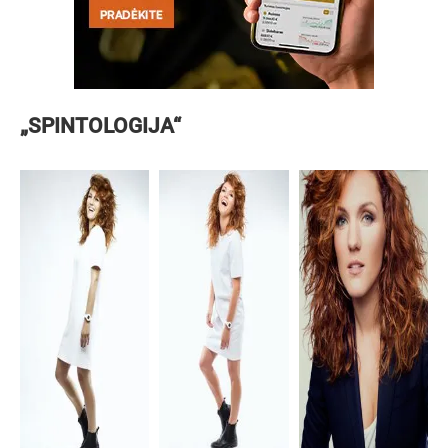
„SPINTOLOGIJA“