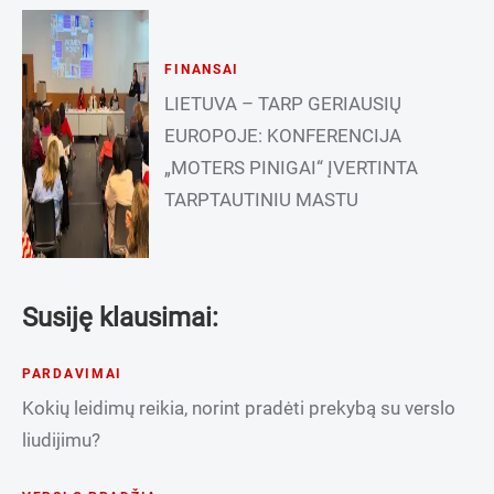
FINANSAI
LIETUVA – TARP GERIAUSIŲ
EUROPOJE: KONFERENCIJA
„MOTERS PINIGAI“ ĮVERTINTA
TARPTAUTINIU MASTU
Susiję klausimai:
PARDAVIMAI
Kokių leidimų reikia, norint pradėti prekybą su verslo
liudijimu?