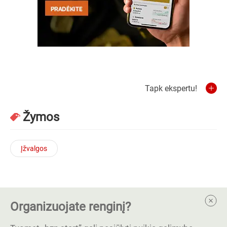
Tapk ekspertu!
Žymos
Įžvalgos
Organizuojate renginį?