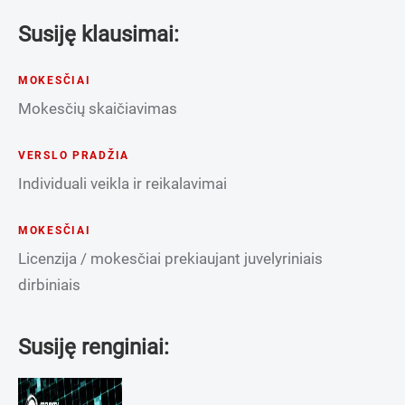
Susiję klausimai:
MOKESČIAI
Mokesčių skaičiavimas
VERSLO PRADŽIA
Individuali veikla ir reikalavimai
MOKESČIAI
Licenzija / mokesčiai prekiaujant juvelyriniais
dirbiniais
Susiję renginiai: