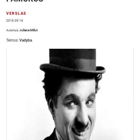
VERSLAS
2016.09.16
Autorius:
Juliana Miliut
Temos:
Vadyba
.