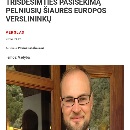
TRISDEŠIMTIES PASISEKIMĄ
PELNIUSIŲ ŠIAURĖS EUROPOS
VERSLININKŲ
VERSLAS
2014.09.26
Autorius:
Povilas Sabaliauskas
Temos:
Vadyba
.