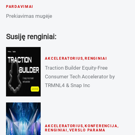
PARDAVIMAI
Prekiavimas mugėje
Susiję renginiai:
AKCELERATORIUS
,
RENGINIAI
Traction Builder Equity-Free
Consumer Tech Accelerator by
TRMNL4 & Snap Inc
AKCELERATORIUS
,
KONFERENCIJA
,
RENGINIAI
,
VERSLO PARAMA