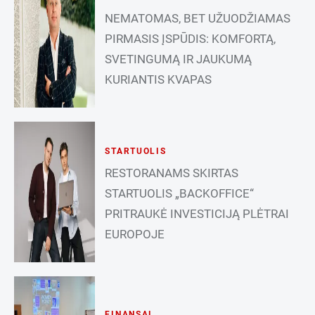
NEMATOMAS, BET UŽUODŽIAMAS
PIRMASIS ĮSPŪDIS: KOMFORTĄ,
SVETINGUMĄ IR JAUKUMĄ
KURIANTIS KVAPAS
STARTUOLIS
RESTORANAMS SKIRTAS
STARTUOLIS „BACKOFFICE“
PRITRAUKĖ INVESTICIJĄ PLĖTRAI
EUROPOJE
FINANSAI