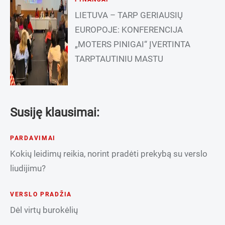
LIETUVA – TARP GERIAUSIŲ
EUROPOJE: KONFERENCIJA
„MOTERS PINIGAI“ ĮVERTINTA
TARPTAUTINIU MASTU
Susiję klausimai:
PARDAVIMAI
Kokių leidimų reikia, norint pradėti prekybą su verslo
liudijimu?
VERSLO PRADŽIA
Dėl virtų burokėlių