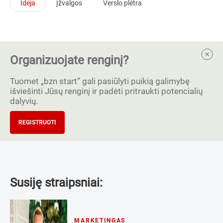
Idėja
Įžvalgos
Verslo plėtra
Organizuojate renginį?
Tuomet „bzn start” gali pasiūlyti puikią galimybę
išviešinti Jūsų renginį ir padėti pritraukti potencialių
dalyvių.
REGISTRUOTI
Susiję straipsniai:
MARKETINGAS