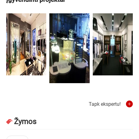
Tapk ekspertu!
Žymos