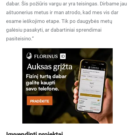
dabar. Šis požiūris vargu ar yra teisingas. Dirbame jau
aštuonerius metus ir man atrodo, kad mes vis dar
esame ieškojimo etape. Tik po daugybės metų
galėsiu pasakyti, ar dabartiniai sprendimai
pasiteisino.“
Įgyvendinti projektai