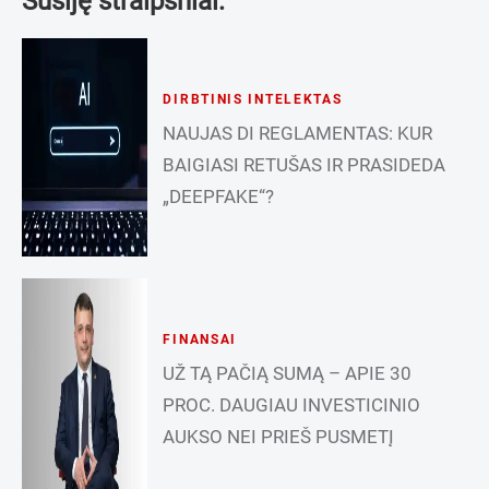
Susiję straipsniai:
DIRBTINIS INTELEKTAS
NAUJAS DI REGLAMENTAS: KUR
BAIGIASI RETUŠAS IR PRASIDEDA
„DEEPFAKE“?
FINANSAI
UŽ TĄ PAČIĄ SUMĄ – APIE 30
PROC. DAUGIAU INVESTICINIO
AUKSO NEI PRIEŠ PUSMETĮ