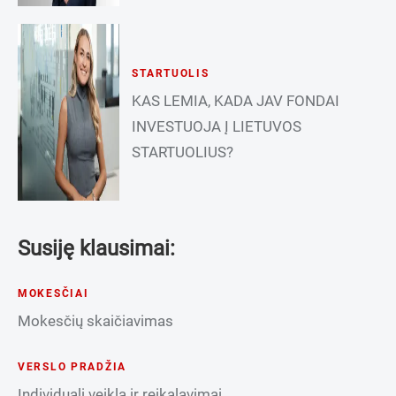
STARTUOLIS
KAS LEMIA, KADA JAV FONDAI
INVESTUOJA Į LIETUVOS
STARTUOLIUS?
Susiję klausimai:
MOKESČIAI
Mokesčių skaičiavimas
VERSLO PRADŽIA
Individuali veikla ir reikalavimai