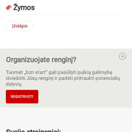
Žymos
Įžvalgos
Organizuojate renginį?
Tuomet „bzn start” gali pasiūlyti puikią galimybę
išviešinti Jūsų renginį ir padėti pritraukti potencialių
dalyvių.
REGISTRUOTI