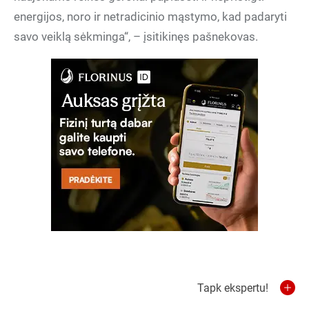
energijos, noro ir netradicinio mąstymo, kad padaryti
savo veiklą sėkminga“, – įsitikinęs pašnekovas.
Tapk ekspertu!