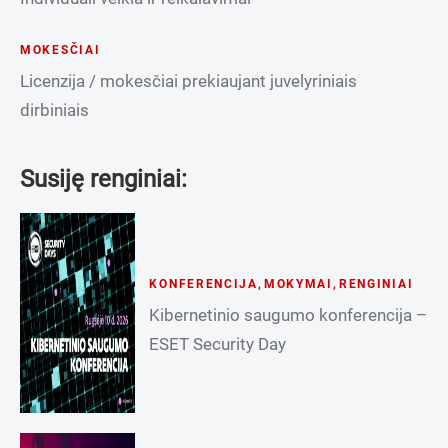
MOKESČIAI
Licenzija / mokesčiai prekiaujant juvelyriniais
dirbiniais
Susiję renginiai:
KONFERENCIJA
,
MOKYMAI
,
RENGINIAI
Kibernetinio saugumo konferencija –
ESET Security Day