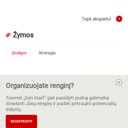
Tapk ekspertu!
Žymos
Įžvalgos
Strategija
Organizuojate renginį?
Tuomet „bzn start” gali pasiūlyti puikią galimybę
išviešinti Jūsų renginį ir padėti pritraukti potencialių
dalyvių.
REGISTRUOTI