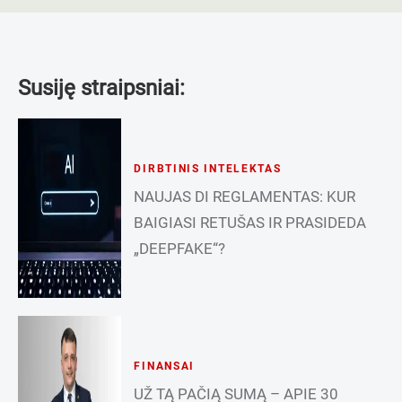
Susiję straipsniai:
DIRBTINIS INTELEKTAS
NAUJAS DI REGLAMENTAS: KUR
BAIGIASI RETUŠAS IR PRASIDEDA
„DEEPFAKE“?
FINANSAI
UŽ TĄ PAČIĄ SUMĄ – APIE 30