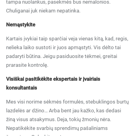
tampa nuolankus, pasekmės bus nemalonios.
Chuliganai juk niekam nepatinka.
Nemąstykite
Kartais įvykiai taip sparčiai veja vienas kitą, kad, regis,
nelieka laiko sustoti ir juos apmąstyti. Vis dėlto tai
padaryti būtina. Jeigu pasiduosite tėkmei, greitai
prarasite kontrolę.
Visiškai pasitikėkite ekspertais ir įvairiais
konsultantais
Mes visi norime sėkmės formulės, stebuklingos burtų
lazdelės ar džino… Arba bent jau kažko, kas dedasi
žiną visus atsakymus. Deja, tokių žmonių nėra.
Nepatikėkite svarbių sprendimų pašaliniams