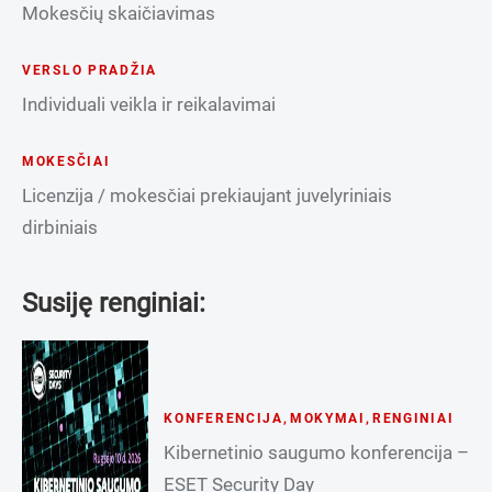
Mokesčių skaičiavimas
VERSLO PRADŽIA
Individuali veikla ir reikalavimai
MOKESČIAI
Licenzija / mokesčiai prekiaujant juvelyriniais
dirbiniais
Susiję renginiai:
KONFERENCIJA
,
MOKYMAI
,
RENGINIAI
Kibernetinio saugumo konferencija –
ESET Security Day