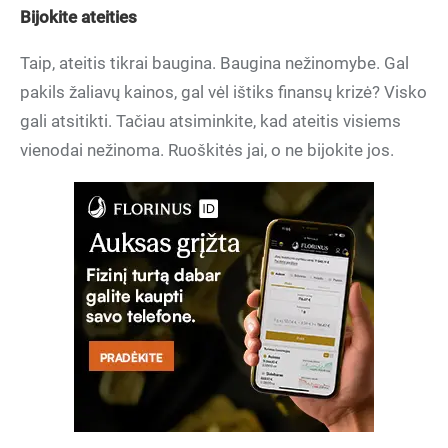
Bijokite ateities
Taip, ateitis tikrai baugina. Baugina nežinomybe. Gal
pakils žaliavų kainos, gal vėl ištiks finansų krizė? Visko
gali atsitikti. Tačiau atsiminkite, kad ateitis visiems
vienodai nežinoma. Ruoškitės jai, o ne bijokite jos.