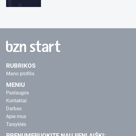
RUBRIKOS
Mano profilis
MENIU
Paslaugos
Kontaktai
Darbas
Apie mus
Taisyklės
PRENUMERUOKITE NAUJIENLAIŠKĮ: