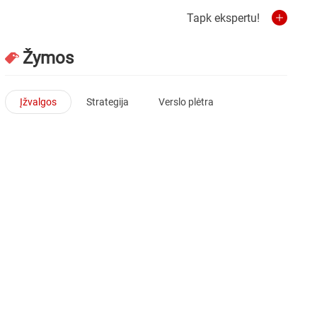
Tapk ekspertu!
Žymos
Įžvalgos
Strategija
Verslo plėtra