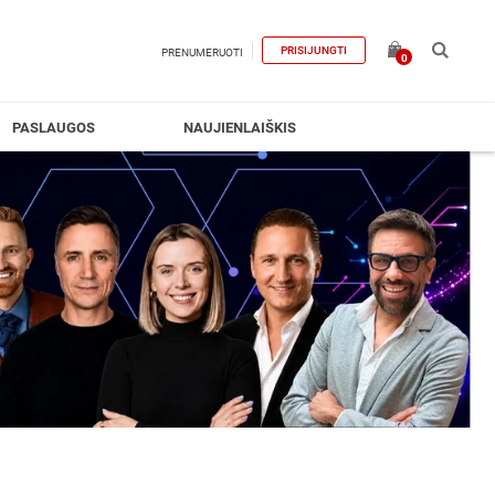
PRISIJUNGTI
PRENUMERUOTI
0
PASLAUGOS
NAUJIENLAIŠKIS