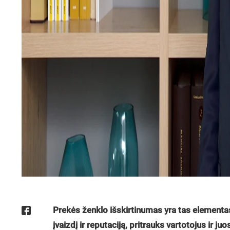
Prekės ženklo išskirtinumas yra tas elementas
įvaizdį ir reputaciją, pritrauks vartotojus ir ju