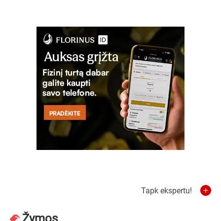
Tapk ekspertu!
Žymos