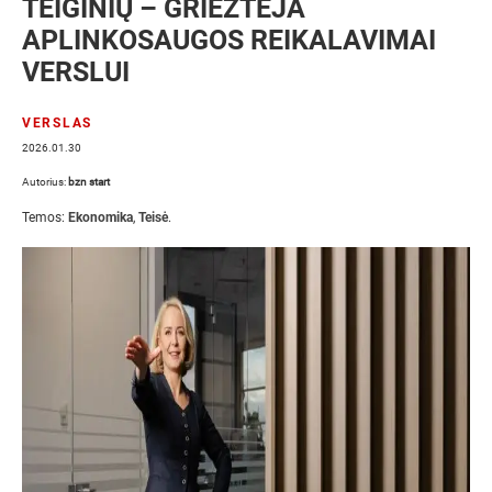
TEIGINIŲ – GRIEŽTĖJA
APLINKOSAUGOS REIKALAVIMAI
VERSLUI
VERSLAS
2026.01.30
Autorius:
bzn start
Temos:
Ekonomika
,
Teisė
.