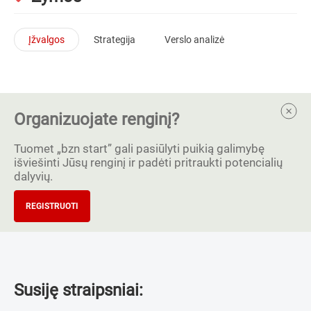
Įžvalgos
Strategija
Verslo analizė
Organizuojate renginį?
Tuomet „bzn start” gali pasiūlyti puikią galimybę
išviešinti Jūsų renginį ir padėti pritraukti potencialių
dalyvių.
REGISTRUOTI
Susiję straipsniai: