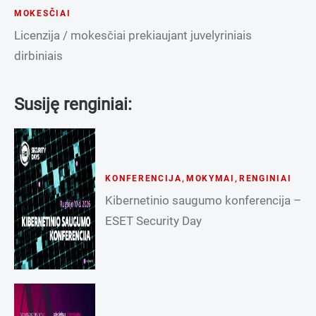
MOKESČIAI
Licenzija / mokesčiai prekiaujant juvelyriniais
dirbiniais
Susiję renginiai:
KONFERENCIJA
,
MOKYMAI
,
RENGINIAI
Kibernetinio saugumo konferencija –
ESET Security Day