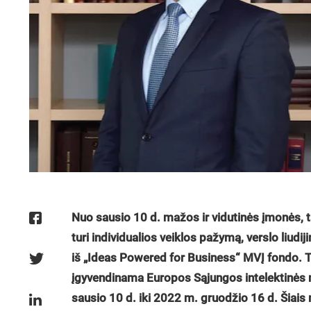
Nuo sausio 10 d. mažos ir vidutinės įmonės, ta
turi individualios veiklos pažymą, verslo liud
iš „Ideas Powered for Business“ MVĮ fondo.
T
įgyvendinama Europos Sąjungos intelektinės 
sausio 10 d. iki 2022 m. gruodžio
16 d. Šiais