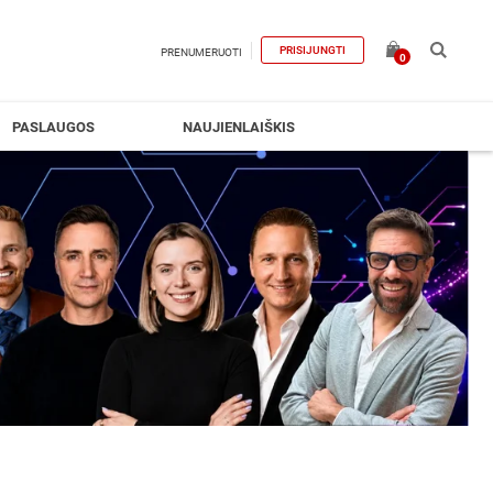
PRISIJUNGTI
PRENUMERUOTI
0
PASLAUGOS
NAUJIENLAIŠKIS