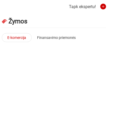
Tapk ekspertu!
Žymos
E-komercija
Finansavimo priemonės