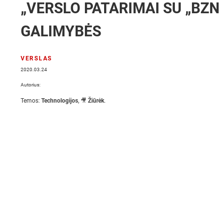
„VERSLO PATARIMAI SU „BZN
GALIMYBĖS
VERSLAS
2020.03.24
Autorius:
Temos:
Technologijos
,
🎥 Žiūrėk
.