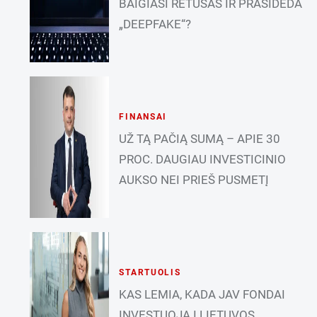
BAIGIASI RETUŠAS IR PRASIDEDA
„DEEPFAKE“?
FINANSAI
UŽ TĄ PAČIĄ SUMĄ – APIE 30
PROC. DAUGIAU INVESTICINIO
AUKSO NEI PRIEŠ PUSMETĮ
STARTUOLIS
KAS LEMIA, KADA JAV FONDAI
INVESTUOJA Į LIETUVOS