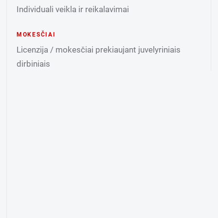
Individuali veikla ir reikalavimai
MOKESČIAI
Licenzija / mokesčiai prekiaujant juvelyriniais
dirbiniais