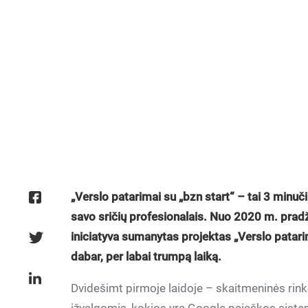
„Verslo patarimai su „bzn start“ – tai 3 minuč
savo sričių profesionalais. Nuo 2020 m. pradž
iniciatyva sumanytas projektas „Verslo patarim
dabar, per labai trumpą laiką.
Dvidešimt pirmoje laidoje – skaitmeninės ri