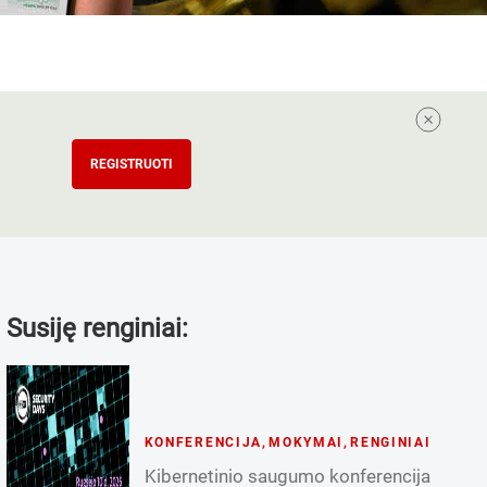
REGISTRUOTI
Susiję renginiai:
KONFERENCIJA
,
MOKYMAI
,
RENGINIAI
Kibernetinio saugumo konferencija