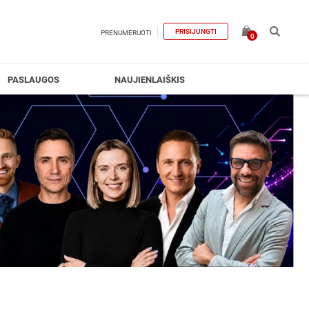
PRISIJUNGTI
PRENUMERUOTI
0
PASLAUGOS
NAUJIENLAIŠKIS