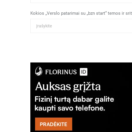
Kokios „Verslo patarimai su „bzn start“ temos ir sr