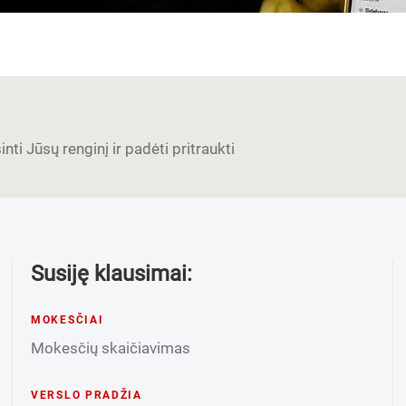
nti Jūsų renginį ir padėti pritraukti
Susiję klausimai:
MOKESČIAI
Mokesčių skaičiavimas
VERSLO PRADŽIA