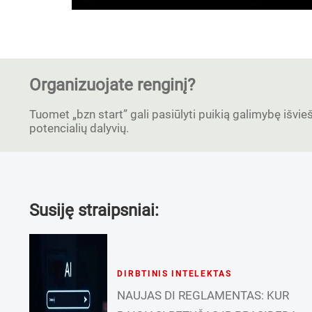
Organizuojate renginį?
Tuomet „bzn start” gali pasiūlyti puikią galimybę išvieši
potencialių dalyvių.
Susiję straipsniai:
DIRBTINIS INTELEKTAS
NAUJAS DI REGLAMENTAS: KUR