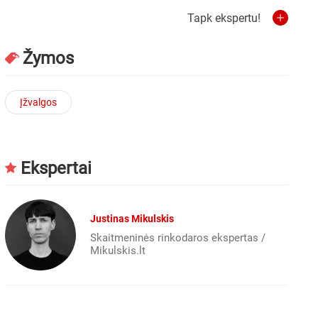
Tapk ekspertu!
Žymos
Įžvalgos
Ekspertai
Justinas Mikulskis
Skaitmeninės rinkodaros ekspertas /
Mikulskis.lt