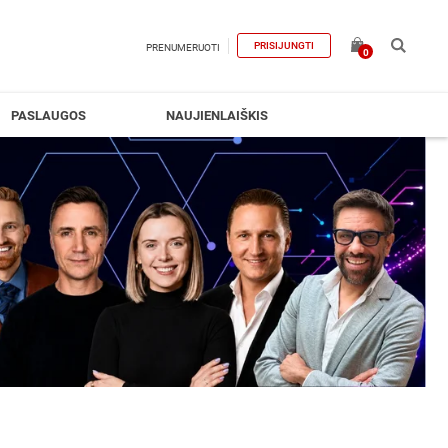
PRISIJUNGTI
PRENUMERUOTI
0
PASLAUGOS
NAUJIENLAIŠKIS