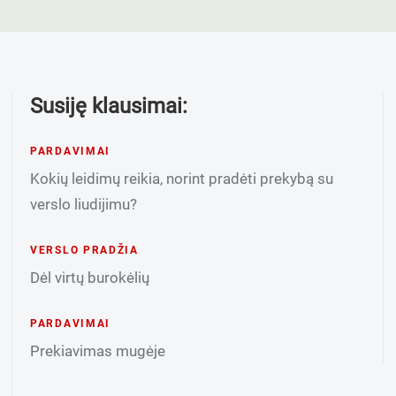
Susiję klausimai:
PARDAVIMAI
Kokių leidimų reikia, norint pradėti prekybą su
verslo liudijimu?
VERSLO PRADŽIA
Dėl virtų burokėlių
PARDAVIMAI
Prekiavimas mugėje