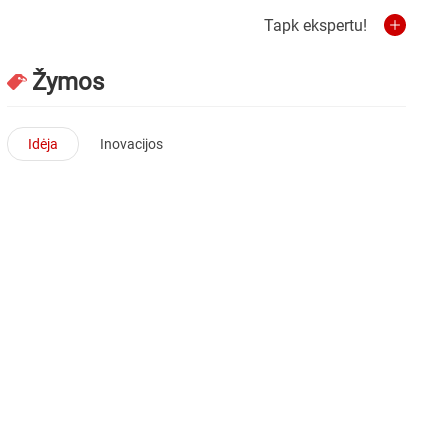
Tapk ekspertu!
Žymos
Idėja
Inovacijos