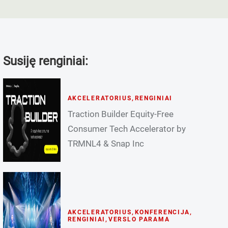
Susiję renginiai:
AKCELERATORIUS
,
RENGINIAI
Traction Builder Equity-Free
Consumer Tech Accelerator by
TRMNL4 & Snap Inc
AKCELERATORIUS
,
KONFERENCIJA
,
RENGINIAI
,
VERSLO PARAMA