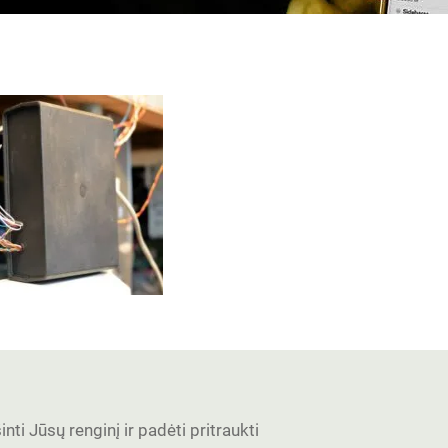
nti Jūsų renginį ir padėti pritraukti