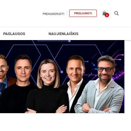
PRISIJUNGTI
PRENUMERUOTI
0
PASLAUGOS
NAUJIENLAIŠKIS