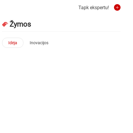
Tapk ekspertu!
Žymos
Idėja
Inovacijos