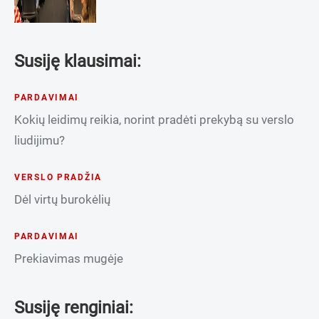
Susiję klausimai:
PARDAVIMAI
Kokių leidimų reikia, norint pradėti prekybą su verslo
liudijimu?
VERSLO PRADŽIA
Dėl virtų burokėlių
PARDAVIMAI
Prekiavimas mugėje
Susiję renginiai: