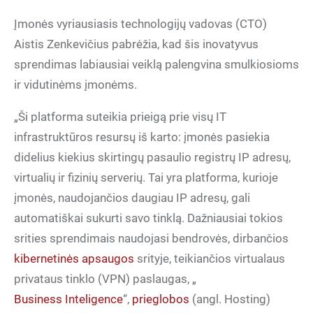
Įmonės vyriausiasis technologijų vadovas (CTO)
Aistis Zenkevičius pabrėžia, kad šis inovatyvus
sprendimas labiausiai veiklą palengvina smulkiosioms
ir vidutinėms įmonėms.
„Ši platforma suteikia prieigą prie visų IT
infrastruktūros resursų iš karto: įmonės pasiekia
didelius kiekius skirtingų pasaulio registrų IP adresų,
virtualių ir fizinių serverių. Tai yra platforma, kurioje
įmonės, naudojančios daugiau IP adresų, gali
automatiškai sukurti savo tinklą. Dažniausiai tokios
srities sprendimais naudojasi bendrovės, dirbančios
kibernetinės apsaugos
srityje, teikiančios virtualaus
privataus tinklo (VPN) paslaugas, „
Business Inteligence
“,
prieglobos
(angl. Hosting)