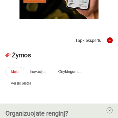
Tapk ekspertu!
Žymos
Idėja
Inovacijos
Kūrybingumas
Verslo plėtra
Organizuojate renginį?