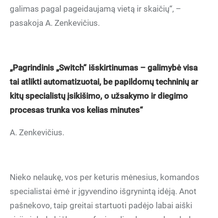
galimas pagal pageidaujamą vietą ir skaičių“, –
pasakoja A. Zenkevičius.
„Pagrindinis „Switch“ išskirtinumas – galimybė visa
tai atlikti automatizuotai, be papildomų techninių ar
kitų specialistų įsikišimo, o užsakymo ir diegimo
procesas trunka vos kelias minutes“
A. Zenkevičius.
Nieko nelaukę, vos per keturis mėnesius, komandos
specialistai ėmė ir įgyvendino išgrynintą idėją. Anot
pašnekovo, taip greitai startuoti padėjo labai aiški