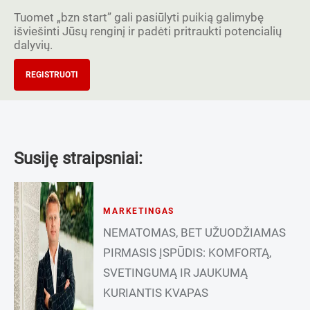
Tuomet „bzn start” gali pasiūlyti puikią galimybę
išviešinti Jūsų renginį ir padėti pritraukti potencialių
dalyvių.
REGISTRUOTI
Susiję straipsniai:
MARKETINGAS
NEMATOMAS, BET UŽUODŽIAMAS
PIRMASIS ĮSPŪDIS: KOMFORTĄ,
SVETINGUMĄ IR JAUKUMĄ
KURIANTIS KVAPAS