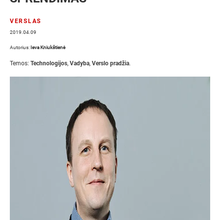
VERSLAS
2019.04.09
Autorius:
Ieva Kniukštienė
Temos:
Technologijos
,
Vadyba
,
Verslo pradžia
.