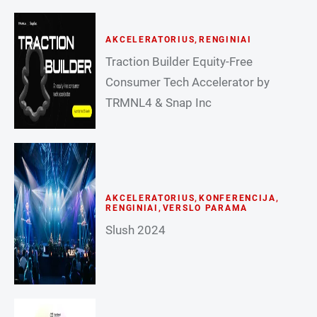
AKCELERATORIUS
,
RENGINIAI
Traction Builder Equity-Free
Consumer Tech Accelerator by
TRMNL4 & Snap Inc
AKCELERATORIUS
,
KONFERENCIJA
,
RENGINIAI
,
VERSLO PARAMA
Slush 2024