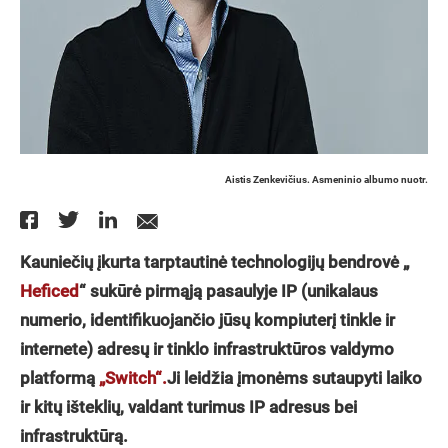
Aistis Zenkevičius. Asmeninio albumo nuotr.
Kauniečių įkurta tarptautinė technologijų bendrovė „
Heficed
“ sukūrė pirmąją pasaulyje IP (unikalaus
numerio, identifikuojančio jūsų kompiuterį tinkle ir
internete) adresų ir tinklo infrastruktūros valdymo
platformą
„Switch“.
Ji leidžia įmonėms sutaupyti laiko
ir kitų išteklių, valdant turimus IP adresus bei
infrastruktūrą.