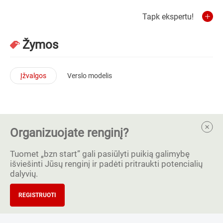
Tapk ekspertu!
Žymos
Įžvalgos
Verslo modelis
Organizuojate renginį?
Tuomet „bzn start” gali pasiūlyti puikią galimybę
išviešinti Jūsų renginį ir padėti pritraukti potencialių
dalyvių.
REGISTRUOTI