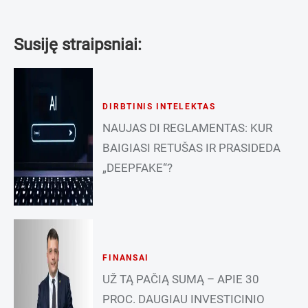
Susiję straipsniai:
DIRBTINIS INTELEKTAS
NAUJAS DI REGLAMENTAS: KUR
BAIGIASI RETUŠAS IR PRASIDEDA
„DEEPFAKE“?
FINANSAI
UŽ TĄ PAČIĄ SUMĄ – APIE 30
PROC. DAUGIAU INVESTICINIO