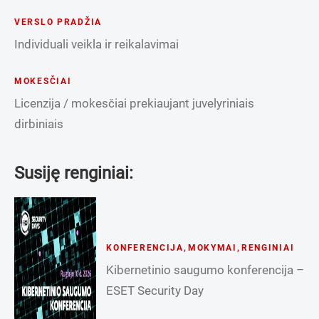
VERSLO PRADŽIA
Individuali veikla ir reikalavimai
MOKESČIAI
Licenzija / mokesčiai prekiaujant juvelyriniais
dirbiniais
Susiję renginiai:
KONFERENCIJA
,
MOKYMAI
,
RENGINIAI
Kibernetinio saugumo konferencija –
ESET Security Day