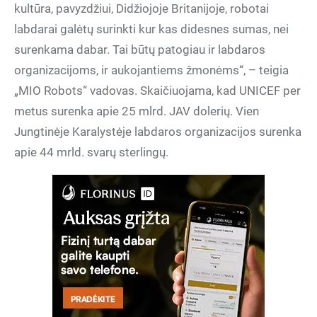
kultūra, pavyzdžiui, Didžiojoje Britanijoje, robotai
labdarai galėtų surinkti kur kas didesnes sumas, nei
surenkama dabar. Tai būtų patogiau ir labdaros
organizacijoms, ir aukojantiems žmonėms“, – teigia
„MIO Robots“ vadovas. Skaičiuojama, kad UNICEF per
metus surenka apie 25 mlrd. JAV dolerių. Vien
Jungtinėje Karalystėje labdaros organizacijos surenka
apie 44 mrld. svarų sterlingų.