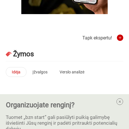
Tapk ekspertu!
Žymos
Idėja
Įžvalgos
Verslo analizė
Organizuojate renginį?
Tuomet „bzn start” gali pasiūlyti puikią galimybę
išviešinti Jūsų renginį ir padėti pritraukti potencialių
dalyvių.