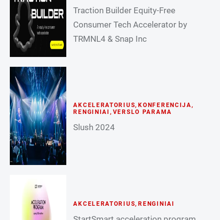
Traction Builder Equity-Free
Consumer Tech Accelerator by
TRMNL4 & Snap Inc
AKCELERATORIUS
,
KONFERENCIJA
,
RENGINIAI
,
VERSLO PARAMA
Slush 2024
AKCELERATORIUS
,
RENGINIAI
StartSmart acceleration program,