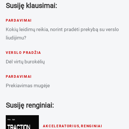
Susiję klausimai:
PARDAVIMAI
Kokių leidimų reikia, norint pradėti prekybą su verslo
liudijimu?
VERSLO PRADŽIA
Dėl virtų burokėlių
PARDAVIMAI
Prekiavimas mugėje
Susiję renginiai:
AKCELERATORIUS
,
RENGINIAI