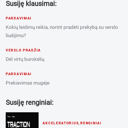
Susiję klausimai:
PARDAVIMAI
Kokių leidimų reikia, norint pradėti prekybą su verslo
liudijimu?
VERSLO PRADŽIA
Dėl virtų burokėlių
PARDAVIMAI
Prekiavimas mugėje
Susiję renginiai:
AKCELERATORIUS
,
RENGINIAI