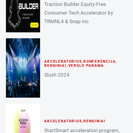
Traction Builder Equity-Free
Consumer Tech Accelerator by
TRMNL4 & Snap Inc
AKCELERATORIUS
,
KONFERENCIJA
,
RENGINIAI
,
VERSLO PARAMA
Slush 2024
AKCELERATORIUS
,
RENGINIAI
StartSmart acceleration program,