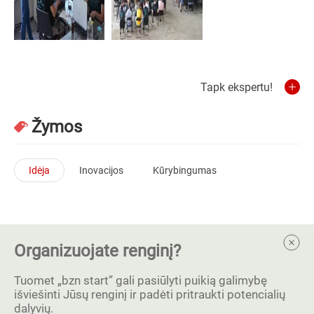
Tapk ekspertu!
Žymos
Idėja
Inovacijos
Kūrybingumas
Organizuojate renginį?
Tuomet „bzn start” gali pasiūlyti puikią galimybę
išviešinti Jūsų renginį ir padėti pritraukti potencialių
dalyvių.