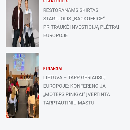
STARTUOLIS
RESTORANAMS SKIRTAS
STARTUOLIS „BACKOFFICE“
PRITRAUKĖ INVESTICIJĄ PLĖTRAI
EUROPOJE
FINANSAI
LIETUVA – TARP GERIAUSIŲ
EUROPOJE: KONFERENCIJA
„MOTERS PINIGAI“ ĮVERTINTA
TARPTAUTINIU MASTU