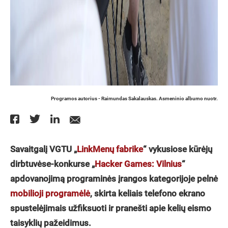
Programos autorius - Raimundas Sakalauskas. Asmeninio albumo nuotr.
Savaitgalį VGTU „
LinkMenų fabrike
“ vykusiose kūrėjų
dirbtuvėse-konkurse „
Hacker Games: Vilnius
“
apdovanojimą programinės įrangos kategorijoje pelnė
mobilioji programėlė
, skirta keliais telefono ekrano
spustelėjimais užfiksuoti ir pranešti apie kelių eismo
taisyklių pažeidimus.