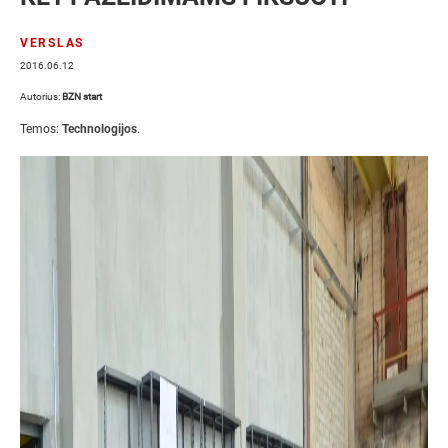
VERSLAS
2016.06.12
Autorius:
BZN start
Temos:
Technologijos
.