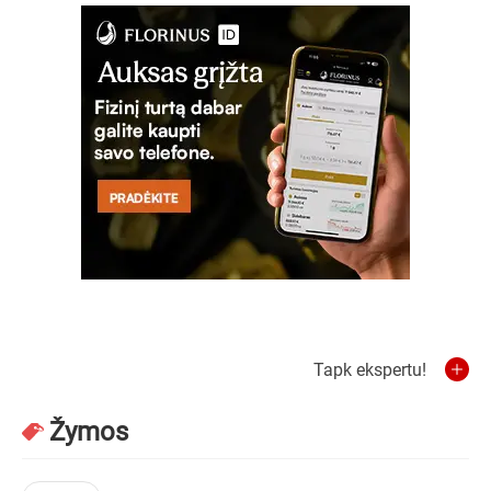
Tapk ekspertu!
Žymos