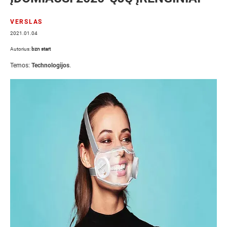
VERSLAS
2021.01.04
Autorius:
bzn start
Temos:
Technologijos
.