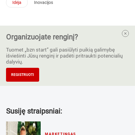
Idėja
Inovacijos
Organizuojate renginį?
Tuomet „bzn start” gali pasiūlyti puikią galimybę
išviešinti Jūsų renginį ir padėti pritraukti potencialių
dalyvių.
REGISTRUOTI
Susiję straipsniai:
MARKETINGAS