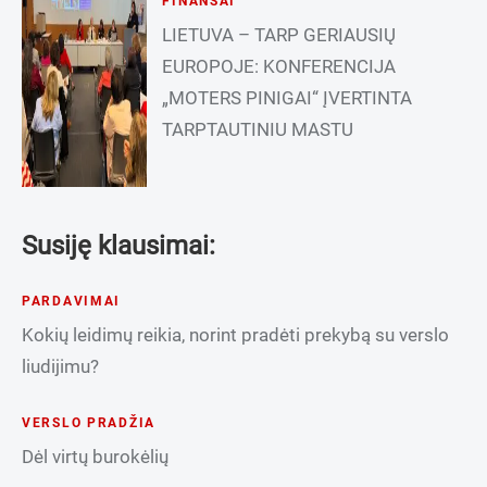
FINANSAI
LIETUVA – TARP GERIAUSIŲ
EUROPOJE: KONFERENCIJA
„MOTERS PINIGAI“ ĮVERTINTA
TARPTAUTINIU MASTU
Susiję klausimai:
PARDAVIMAI
Kokių leidimų reikia, norint pradėti prekybą su verslo
liudijimu?
VERSLO PRADŽIA
Dėl virtų burokėlių