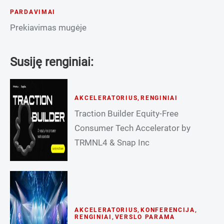
PARDAVIMAI
Prekiavimas mugėje
Susiję renginiai:
AKCELERATORIUS
,
RENGINIAI
Traction Builder Equity-Free
Consumer Tech Accelerator by
TRMNL4 & Snap Inc
AKCELERATORIUS
,
KONFERENCIJA
,
RENGINIAI
,
VERSLO PARAMA