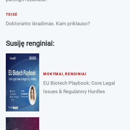
TEISĖ
Doktoranto išradimas. Kam priklauso?
Susiję renginiai:
MOKYMAI
,
RENGINIAI
EU Biotech Playbook: Core Legal
Issues & Regulatory Hurdles