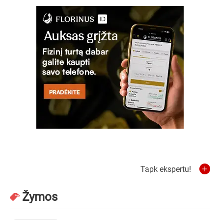
Tapk ekspertu!
Žymos