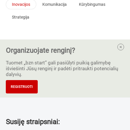
Inovacijos
Komunikacija
Kūrybingumas
Strategija
Organizuojate renginį?
Tuomet „bzn start” gali pasiūlyti puikią galimybę
išviešinti Jūsų renginį ir padėti pritraukti potencialių
dalyvių.
REGISTRUOTI
Susiję straipsniai: