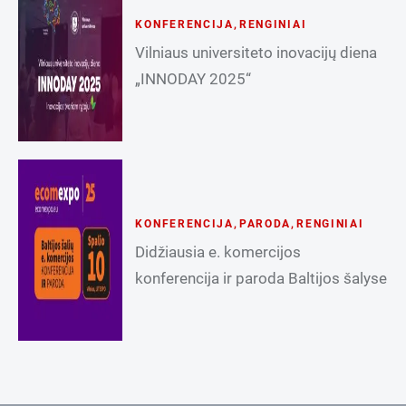
KONFERENCIJA
,
RENGINIAI
Vilniaus universiteto inovacijų diena
„INNODAY 2025“
KONFERENCIJA
,
PARODA
,
RENGINIAI
Didžiausia e. komercijos
konferencija ir paroda Baltijos šalyse