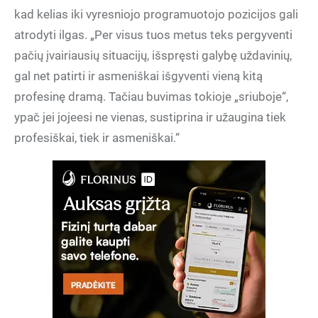
kad kelias iki vyresniojo programuotojo pozicijos gali
atrodyti ilgas. „Per visus tuos metus teks pergyventi
pačių įvairiausių situacijų, išspręsti galybę uždavinių,
gal net patirti ir asmeniškai išgyventi vieną kitą
profesinę dramą. Tačiau buvimas tokioje „sriuboje“,
ypač jei jojeesi ne vienas, sustiprina ir užaugina tiek
profesiškai, tiek ir asmeniškai.“