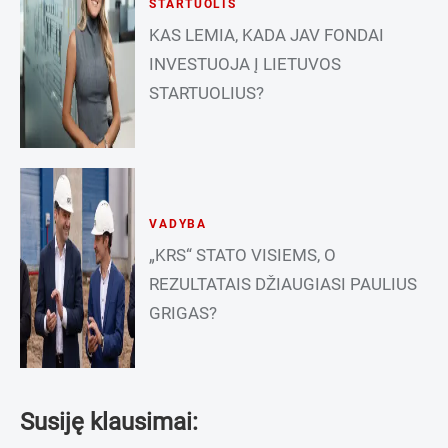
STARTUOLIS
KAS LEMIA, KADA JAV FONDAI
INVESTUOJA Į LIETUVOS
STARTUOLIUS?
VADYBA
„KRS“ STATO VISIEMS, O
REZULTATAIS DŽIAUGIASI PAULIUS
GRIGAS?
Susiję klausimai: