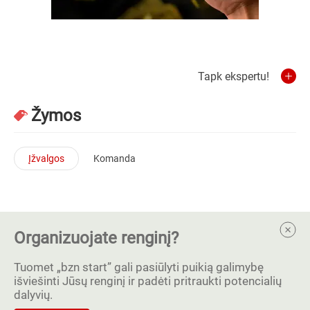
Tapk ekspertu!
Žymos
Įžvalgos
Komanda
Organizuojate renginį?
Tuomet „bzn start” gali pasiūlyti puikią galimybę
išviešinti Jūsų renginį ir padėti pritraukti potencialių
dalyvių.