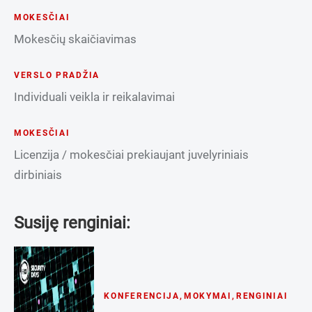
MOKESČIAI
Mokesčių skaičiavimas
VERSLO PRADŽIA
Individuali veikla ir reikalavimai
MOKESČIAI
Licenzija / mokesčiai prekiaujant juvelyriniais
dirbiniais
Susiję renginiai:
KONFERENCIJA
,
MOKYMAI
,
RENGINIAI