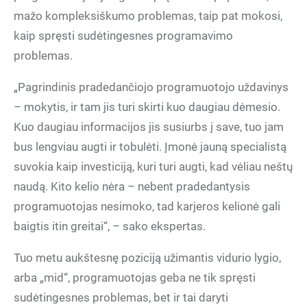
mažo kompleksiškumo problemas, taip pat mokosi,
kaip spręsti sudėtingesnes programavimo
problemas.
„Pagrindinis pradedančiojo programuotojo uždavinys
– mokytis, ir tam jis turi skirti kuo daugiau dėmesio.
Kuo daugiau informacijos jis susiurbs į save, tuo jam
bus lengviau augti ir tobulėti. Įmonė jauną specialistą
suvokia kaip investiciją, kuri turi augti, kad vėliau neštų
naudą. Kito kelio nėra – nebent pradedantysis
programuotojas nesimoko, tad karjeros kelionė gali
baigtis itin greitai“, – sako ekspertas.
Tuo metu aukštesnę poziciją užimantis vidurio lygio,
arba „mid“, programuotojas geba ne tik spręsti
sudėtingesnes problemas, bet ir tai daryti