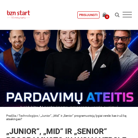
PRISIJUNGTI
0
Pradžia
/
Technologijos
/
„Junior“, „Mid“ ir „Senior“ programuotojų lygiai versle: kas ir už ką
atsakingas?
„JUNIOR“, „MID“ IR „SENIOR“