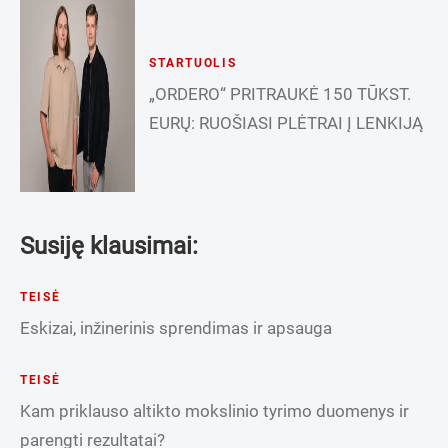
STARTUOLIS
„ORDERO“ PRITRAUKĖ 150 TŪKST.
EURŲ: RUOŠIASI PLĖTRAI Į LENKIJĄ
Susiję klausimai:
TEISĖ
Eskizai, inžinerinis sprendimas ir apsauga
TEISĖ
Kam priklauso altikto mokslinio tyrimo duomenys ir
parengti rezultatai?