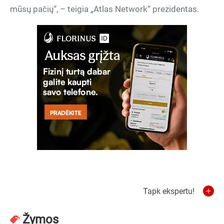
mūsų pačių“, – teigia „Atlas Network“ prezidentas.
Tapk ekspertu!
Žymos