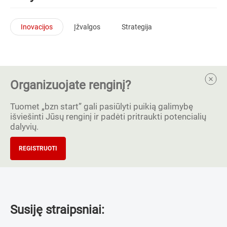
Inovacijos
Įžvalgos
Strategija
Organizuojate renginį?
Tuomet „bzn start” gali pasiūlyti puikią galimybę
išviešinti Jūsų renginį ir padėti pritraukti potencialių
dalyvių.
REGISTRUOTI
Susiję straipsniai: