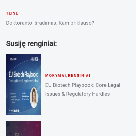
TEISĖ
Doktoranto išradimas. Kam priklauso?
Susiję renginiai:
MOKYMAI
,
RENGINIAI
EU Biotech Playbook: Core Legal
Issues & Regulatory Hurdles