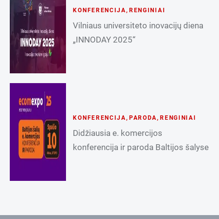
KONFERENCIJA
,
RENGINIAI
Vilniaus universiteto inovacijų diena
„INNODAY 2025“
KONFERENCIJA
,
PARODA
,
RENGINIAI
Didžiausia e. komercijos
konferencija ir paroda Baltijos šalyse