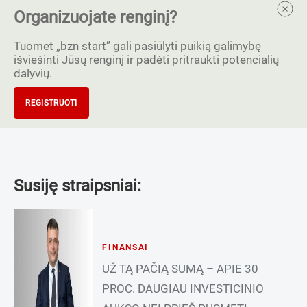
Organizuojate renginį?
Tuomet „bzn start” gali pasiūlyti puikią galimybę
išviešinti Jūsų renginį ir padėti pritraukti potencialių
dalyvių.
REGISTRUOTI
Susiję straipsniai:
FINANSAI
UŽ TĄ PAČIĄ SUMĄ – APIE 30
PROC. DAUGIAU INVESTICINIO