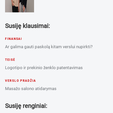
Susiję klausimai:
FINANSAI
Ar galima gauti paskolą kitam verslui nupirkti?
TEISĖ
Logotipo ir prekinio ženklo patentavimas
VERSLO PRADŽIA
Masažo salono atidarymas
Susiję renginiai: