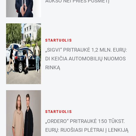
AUKSO NEI PRIEŠ PUSMETĮ
STARTUOLIS
„SIGVI“ PRITRAUKĖ 1,2 MLN. EURŲ:
DI KEIČIA AUTOMOBILIŲ NUOMOS
RINKĄ
STARTUOLIS
„ORDERO“ PRITRAUKĖ 150 TŪKST.
EURŲ: RUOŠIASI PLĖTRAI Į LENKIJĄ