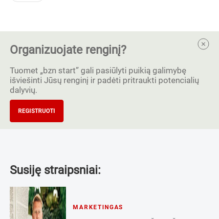
Organizuojate renginį?
Tuomet „bzn start” gali pasiūlyti puikią galimybę
išviešinti Jūsų renginį ir padėti pritraukti potencialių
dalyvių.
REGISTRUOTI
Susiję straipsniai:
MARKETINGAS