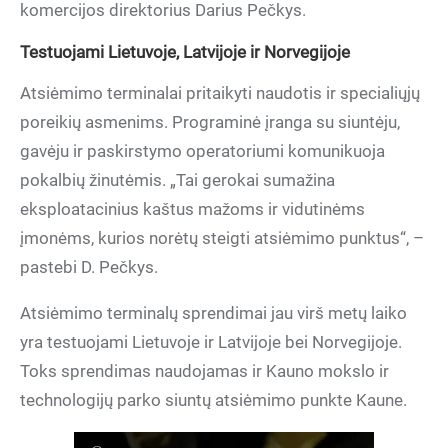
komercijos direktorius Darius Pečkys.
Testuojami Lietuvoje, Latvijoje ir Norvegijoje
Atsiėmimo terminalai pritaikyti naudotis ir specialiųjų
poreikių asmenims. Programinė įranga su siuntėju,
gavėju ir paskirstymo operatoriumi komunikuoja
pokalbių žinutėmis. „Tai gerokai sumažina
eksploatacinius kaštus mažoms ir vidutinėms
įmonėms, kurios norėtų steigti atsiėmimo punktus“, –
pastebi D. Pečkys.
Atsiėmimo terminalų sprendimai jau virš metų laiko
yra testuojami Lietuvoje ir Latvijoje bei Norvegijoje.
Toks sprendimas naudojamas ir Kauno mokslo ir
technologijų parko siuntų atsiėmimo punkte Kaune.