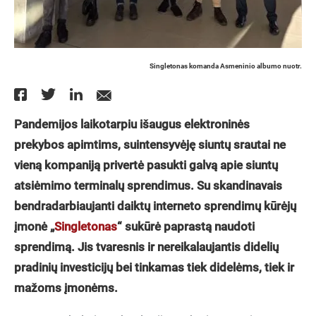
Singletonas komanda Asmeninio albumo nuotr.
Pandemijos laikotarpiu išaugus elektroninės
prekybos apimtims, suintensyvėję siuntų srautai ne
vieną kompaniją privertė pasukti galvą apie siuntų
atsiėmimo terminalų sprendimus. Su skandinavais
bendradarbiaujanti daiktų interneto sprendimų kūrėjų
įmonė „
Singletonas
“ sukūrė paprastą naudoti
sprendimą. Jis tvaresnis ir nereikalaujantis didelių
pradinių investicijų bei tinkamas tiek didelėms, tiek ir
mažoms įmonėms.