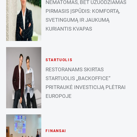
NEMATOMAS, BET UŽUODŽIAMAS
PIRMASIS ĮSPŪDIS: KOMFORTĄ,
SVETINGUMĄ IR JAUKUMĄ
KURIANTIS KVAPAS
STARTUOLIS
RESTORANAMS SKIRTAS
STARTUOLIS „BACKOFFICE“
PRITRAUKĖ INVESTICIJĄ PLĖTRAI
EUROPOJE
FINANSAI