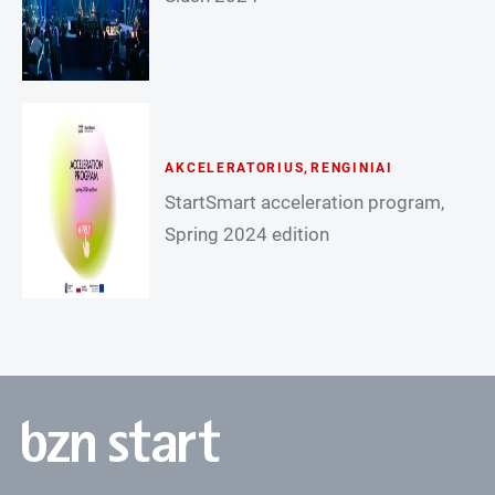
AKCELERATORIUS
,
RENGINIAI
StartSmart acceleration program,
Spring 2024 edition