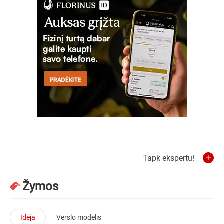
Tapk ekspertu!
Žymos
Idėja
Verslo modelis