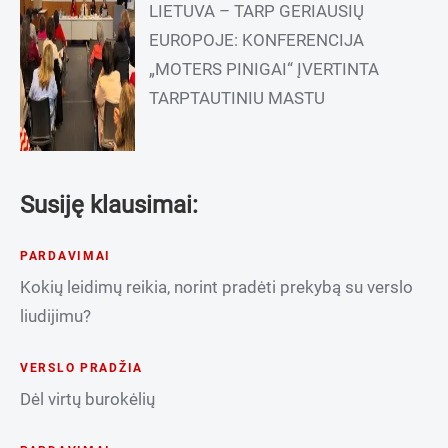
LIETUVA – TARP GERIAUSIŲ
EUROPOJE: KONFERENCIJA
„MOTERS PINIGAI“ ĮVERTINTA
TARPTAUTINIU MASTU
Susiję klausimai:
PARDAVIMAI
Kokių leidimų reikia, norint pradėti prekybą su verslo
liudijimu?
VERSLO PRADŽIA
Dėl virtų burokėlių