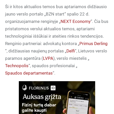
Ši ir kitos aktualios temos bus aptariamos didžiausio
jauno verslo portalo „BZN start“ spalio 22 d.
organizuojamame renginyje „
NEXT Economy
“. Čia bus
pristatomos verslui aktualios temos, aptariami
technologiniai iššūkiai ir ateities rinkos tendencijos.
Renginio partneriai: advokatų kontora „
Primus Derling
“, didžiausias naujienų portalas „
Delfi
“, Lietuvos verslo
paramos agentūra (
LVPA
), verslo miestelis „
Technopolis
“, spaudos profesionalai „
Spaudos departamentas
“.