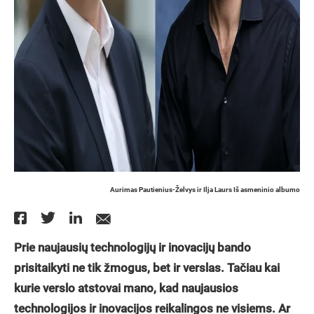
Aurimas Pautienius-Želvys ir Ilja Laurs Iš asmeninio albumo
Prie naujausių technologijų ir inovacijų bando
prisitaikyti ne tik žmogus, bet ir verslas. Tačiau kai
kurie verslo atstovai mano, kad naujausios
technologijos ir inovacijos reikalingos ne visiems. Ar