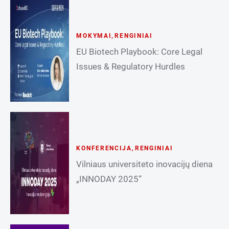
MOKYMAI
,
RENGINIAI
EU Biotech Playbook: Core Legal
Issues & Regulatory Hurdles
KONFERENCIJA
,
RENGINIAI
Vilniaus universiteto inovacijų diena
„INNODAY 2025“