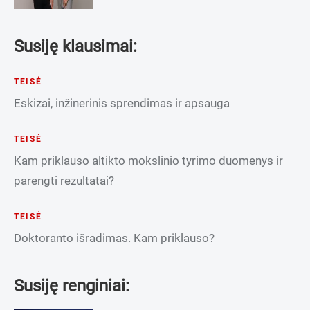
Susiję klausimai:
TEISĖ
Eskizai, inžinerinis sprendimas ir apsauga
TEISĖ
Kam priklauso altikto mokslinio tyrimo duomenys ir
parengti rezultatai?
TEISĖ
Doktoranto išradimas. Kam priklauso?
Susiję renginiai: