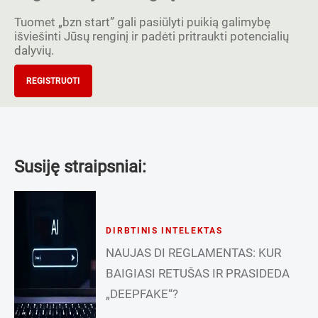
Tuomet „bzn start” gali pasiūlyti puikią galimybę
išviešinti Jūsų renginį ir padėti pritraukti potencialių
dalyvių.
REGISTRUOTI
Susiję straipsniai:
DIRBTINIS INTELEKTAS
NAUJAS DI REGLAMENTAS: KUR
BAIGIASI RETUŠAS IR PRASIDEDA
„DEEPFAKE“?