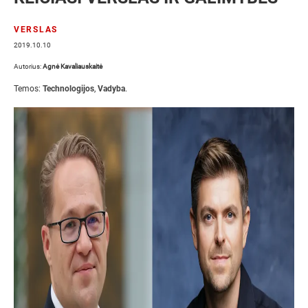
VERSLAS
2019.10.10
Autorius:
Agnė Kavaliauskaitė
Temos:
Technologijos
,
Vadyba
.