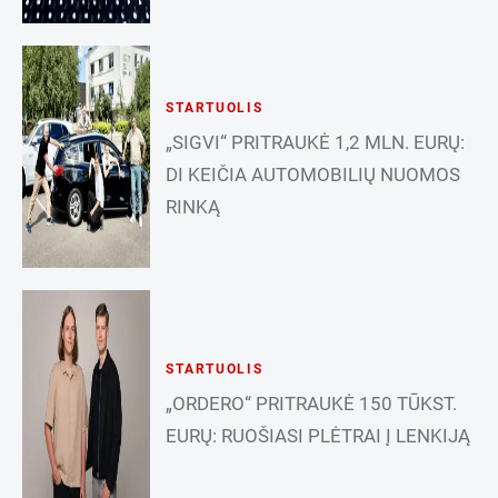
STARTUOLIS
„SIGVI“ PRITRAUKĖ 1,2 MLN. EURŲ:
DI KEIČIA AUTOMOBILIŲ NUOMOS
RINKĄ
STARTUOLIS
„ORDERO“ PRITRAUKĖ 150 TŪKST.
EURŲ: RUOŠIASI PLĖTRAI Į LENKIJĄ