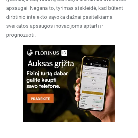
apsaugai. Negana to, tyrimas atskleidė, kad būtent
dirbtinio intelekto sąvoka dažnai pasitelkiama
sveikatos apsaugos inovacijoms aptarti ir
prognozuoti.