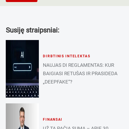
Susiję straipsniai:
DIRBTINIS INTELEKTAS
NAUJAS DI REGLAMENTAS: KUR
BAIGIASI RETUŠAS IR PRASIDEDA
„DEEPFAKE“?
FINANSAI
UŽ TĄ PAČIĄ SUMĄ – APIE 30