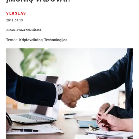
VERSLAS
2019.09.13
Autorius:
Ieva Kniukštienė
Temos:
Kriptovaliutos
,
Technologijos
.