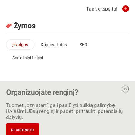
Tapk ekspertu!
Žymos
Įžvalgos
Kriptovaliutos
SEO
Socialiniai tinklai
Organizuojate renginį?
Tuomet „bzn start” gali pasiūlyti puikią galimybę
išviešinti Jūsų renginį ir padėti pritraukti potencialių
dalyvių.
REGISTRUOTI