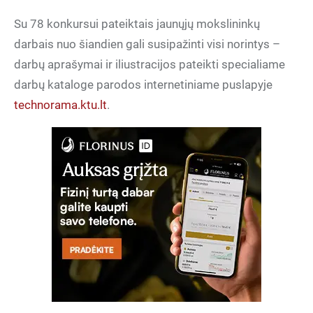
darbais nuo šiandien gali susipažinti visi norintys –
darbų aprašymai ir iliustracijos pateikti specialiame
darbų kataloge parodos internetiniame puslapyje
technorama.ktu.lt
.