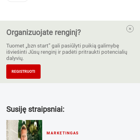
Organizuojate renginį?
Tuomet „bzn start” gali pasiūlyti puikią galimybę
išviešinti Jūsų renginį ir padėti pritraukti potencialių
dalyvių.
REGISTRUOTI
Susiję straipsniai:
MARKETINGAS