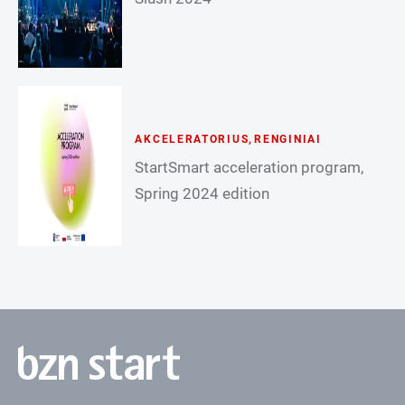
AKCELERATORIUS
,
RENGINIAI
StartSmart acceleration program,
Spring 2024 edition