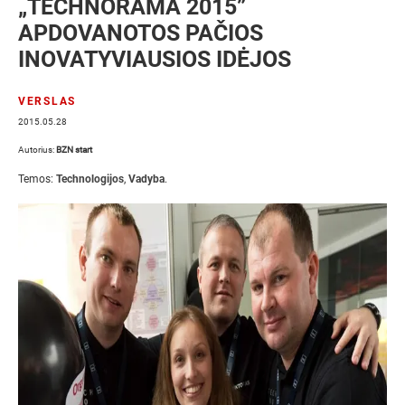
„TECHNORAMA 2015”
APDOVANOTOS PAČIOS
INOVATYVIAUSIOS IDĖJOS
VERSLAS
2015.05.28
Autorius:
BZN start
Temos:
Technologijos
,
Vadyba
.