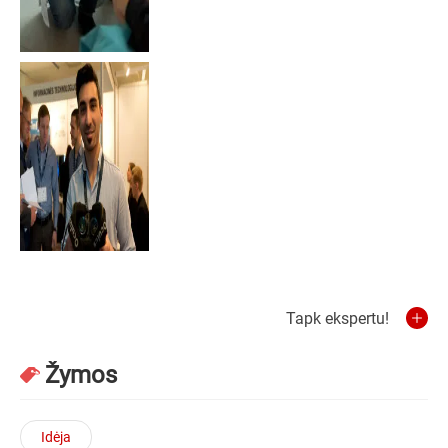
Tapk ekspertu!
Žymos
Idėja