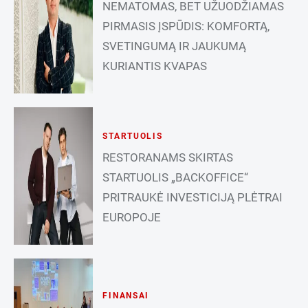
NEMATOMAS, BET UŽUODŽIAMAS
PIRMASIS ĮSPŪDIS: KOMFORTĄ,
SVETINGUMĄ IR JAUKUMĄ
KURIANTIS KVAPAS
STARTUOLIS
RESTORANAMS SKIRTAS
STARTUOLIS „BACKOFFICE“
PRITRAUKĖ INVESTICIJĄ PLĖTRAI
EUROPOJE
FINANSAI