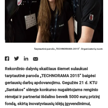
Tarptautinė paroda „TECHNORAMA 2015”. Organizatorių nuotr.
Rekordinio dalyvių skaičiaus šiemet sulaukusi
tarptautinė paroda „TECHNORAMA 2015” baigėsi
geriausių darbų apdovanojimu. Gegužės 21 d. KTU
„Santakos“ slėnyje konkurso nugalėtojams renginio
rėmėjai ir partneriai išdalino beveik 5000 eurų prizinį
fondą, skirtą inovatyviausių idėjų įgyvendinimui,