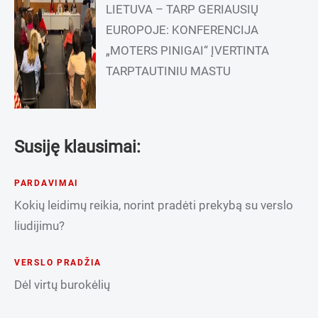
LIETUVA – TARP GERIAUSIŲ
EUROPOJE: KONFERENCIJA
„MOTERS PINIGAI“ ĮVERTINTA
TARPTAUTINIU MASTU
Susiję klausimai:
PARDAVIMAI
Kokių leidimų reikia, norint pradėti prekybą su verslo
liudijimu?
VERSLO PRADŽIA
Dėl virtų burokėlių