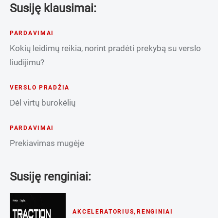
Susiję klausimai:
PARDAVIMAI
Kokių leidimų reikia, norint pradėti prekybą su verslo
liudijimu?
VERSLO PRADŽIA
Dėl virtų burokėlių
PARDAVIMAI
Prekiavimas mugėje
Susiję renginiai:
AKCELERATORIUS
,
RENGINIAI