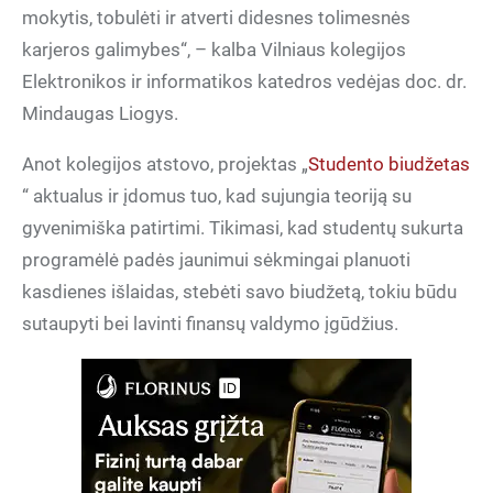
mokytis, tobulėti ir atverti didesnes tolimesnės
karjeros galimybes“, – kalba Vilniaus kolegijos
Elektronikos ir informatikos katedros vedėjas doc. dr.
Mindaugas Liogys.
‏Anot kolegijos atstovo, projektas „
Studento biudžetas
“ aktualus ir įdomus tuo, kad sujungia teoriją su
gyvenimiška patirtimi. Tikimasi, kad studentų sukurta
programėlė padės jaunimui sėkmingai planuoti
kasdienes išlaidas, stebėti savo biudžetą, tokiu būdu
sutaupyti bei lavinti finansų valdymo įgūdžius.