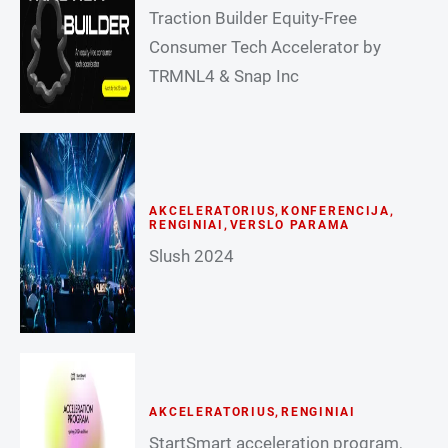
Traction Builder Equity-Free
Consumer Tech Accelerator by
TRMNL4 & Snap Inc
AKCELERATORIUS
,
KONFERENCIJA
,
RENGINIAI
,
VERSLO PARAMA
Slush 2024
AKCELERATORIUS
,
RENGINIAI
StartSmart acceleration program,