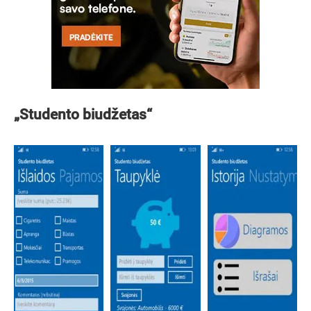
„Studento biudžetas“