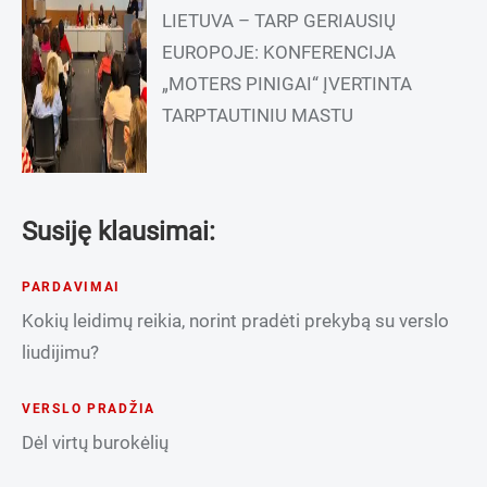
LIETUVA – TARP GERIAUSIŲ
EUROPOJE: KONFERENCIJA
„MOTERS PINIGAI“ ĮVERTINTA
TARPTAUTINIU MASTU
Susiję klausimai:
PARDAVIMAI
Kokių leidimų reikia, norint pradėti prekybą su verslo
liudijimu?
VERSLO PRADŽIA
Dėl virtų burokėlių