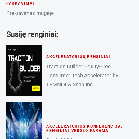
PARDAVIMAI
Prekiavimas mugėje
Susiję renginiai:
AKCELERATORIUS
,
RENGINIAI
Traction Builder Equity-Free
Consumer Tech Accelerator by
TRMNL4 & Snap Inc
AKCELERATORIUS
,
KONFERENCIJA
,
RENGINIAI
,
VERSLO PARAMA