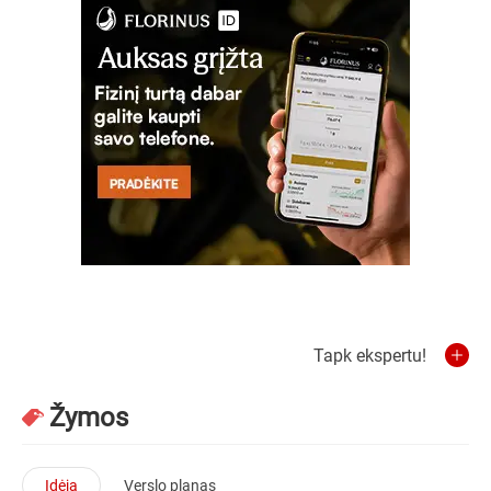
Tapk ekspertu!
Žymos
Idėja
Verslo planas