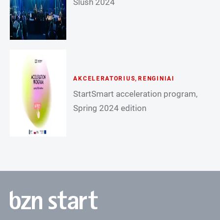
Slush 2024
AKCELERATORIUS
,
RENGINIAI
StartSmart acceleration program,
Spring 2024 edition