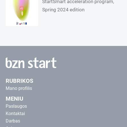
StartSmart acceleration program,
Spring 2024 edition
RUBRIKOS
Mano profilis
MENIU
Paslaugos
Kontaktai
Darbas