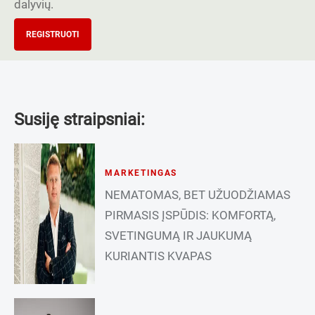
dalyvių.
REGISTRUOTI
Susiję straipsniai:
MARKETINGAS
NEMATOMAS, BET UŽUODŽIAMAS
PIRMASIS ĮSPŪDIS: KOMFORTĄ,
SVETINGUMĄ IR JAUKUMĄ
KURIANTIS KVAPAS