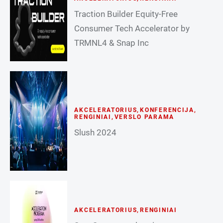
Traction Builder Equity-Free
Consumer Tech Accelerator by
TRMNL4 & Snap Inc
AKCELERATORIUS
,
KONFERENCIJA
,
RENGINIAI
,
VERSLO PARAMA
Slush 2024
AKCELERATORIUS
,
RENGINIAI