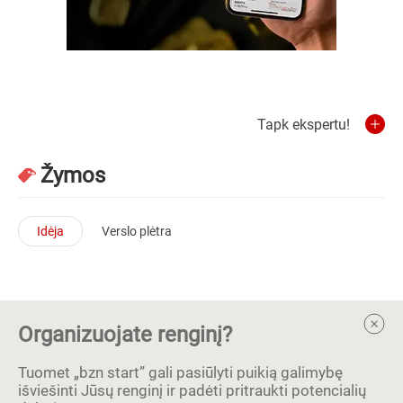
Tapk ekspertu!
Žymos
Idėja
Verslo plėtra
Organizuojate renginį?
Tuomet „bzn start” gali pasiūlyti puikią galimybę
išviešinti Jūsų renginį ir padėti pritraukti potencialių