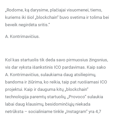
„Rodome, ką darysime, plačiajai visuomenei, tiems,
kuriems iki šiol „blockchain“ buvo svetima ir tolima bei
beveik negirdėta sritis.“
A. Kontrimavičius.
Kol kas startuolis tik deda savo pirmuosius žingsnius,
vis dar vyksta išankstinis ICO pardavimas. Kaip sako
A. Kontrimavičius, sulaukiama daug atsiliepimų,
bandoma ir žiūrima, ko reikia, taip pat ruošiamasi ICO
projektui. Kaip ir dauguma kitų „blockchain“
technologija paremtų startuolių, „Provoco“ sulaukia
labai daug klausimų, besidominčiųjų niekada
netrūksta – socialiniame tinkle „Instagram“ yra 4,7