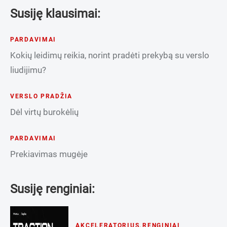
Susiję klausimai:
PARDAVIMAI
Kokių leidimų reikia, norint pradėti prekybą su verslo
liudijimu?
VERSLO PRADŽIA
Dėl virtų burokėlių
PARDAVIMAI
Prekiavimas mugėje
Susiję renginiai:
AKCELERATORIUS
,
RENGINIAI