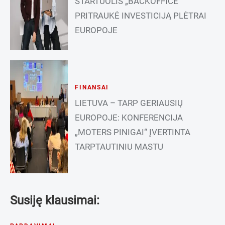
STARTUOLIS „BACKOFFICE“
PRITRAUKĖ INVESTICIJĄ PLĖTRAI
EUROPOJE
FINANSAI
LIETUVA – TARP GERIAUSIŲ
EUROPOJE: KONFERENCIJA
„MOTERS PINIGAI“ ĮVERTINTA
TARPTAUTINIU MASTU
Susiję klausimai: