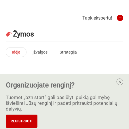
Tapk ekspertu!
Žymos
Idėja
Įžvalgos
Strategija
Organizuojate renginį?
Tuomet „bzn start” gali pasiūlyti puikią galimybę
išviešinti Jūsų renginį ir padėti pritraukti potencialių
dalyvių.
REGISTRUOTI