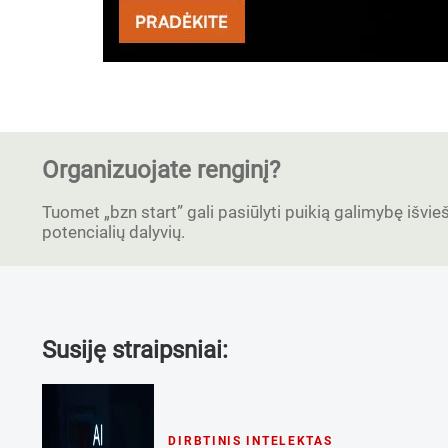
Organizuojate renginį?
Tuomet „bzn start” gali pasiūlyti puikią galimybę išvieši
potencialių dalyvių.
Susiję straipsniai:
DIRBTINIS INTELEKTAS