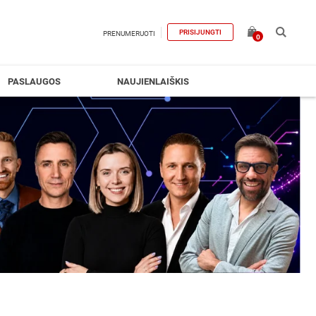
PRISIJUNGTI
PRENUMERUOTI
0
PASLAUGOS
NAUJIENLAIŠKIS