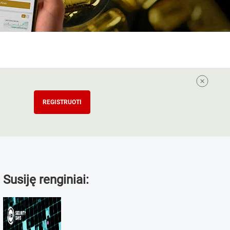
REGISTRUOTI
Susiję renginiai: