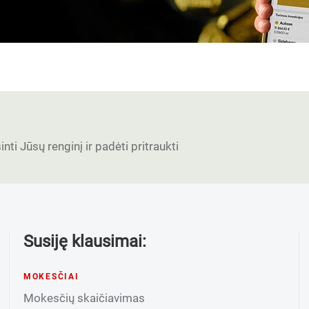
nti Jūsų renginį ir padėti pritraukti
Susiję klausimai:
MOKESČIAI
Mokesčių skaičiavimas