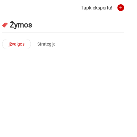
Tapk ekspertu!
Žymos
Įžvalgos
Strategija