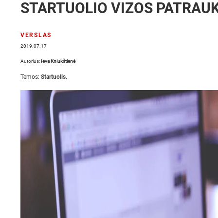
STARTUOLIO VIZOS PATRAU
VERSLAS
2019.07.17
Autorius:
Ieva Kniukštienė
Temos:
Startuolis
.