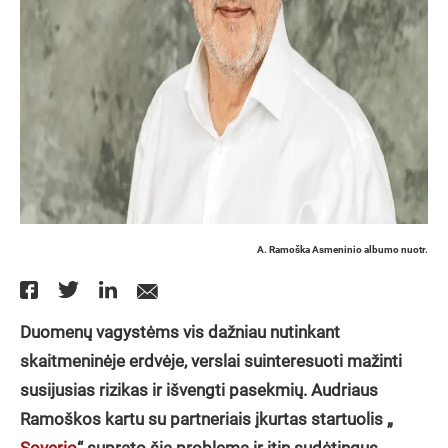
A. Ramoška Asmeninio albumo nuotr.
Duomenų vagystėms vis dažniau nutinkant
skaitmeninėje erdvėje, verslai suinteresuoti mažinti
susijusias rizikas ir išvengti pasekmių. Audriaus
Ramoškos kartu su partneriais įkurtas startuolis „