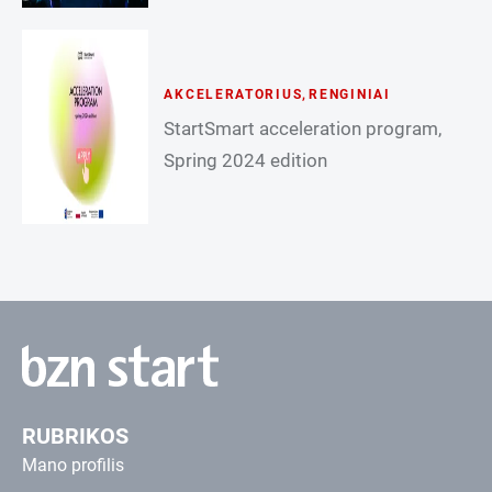
AKCELERATORIUS
,
RENGINIAI
StartSmart acceleration program,
Spring 2024 edition
RUBRIKOS
Mano profilis