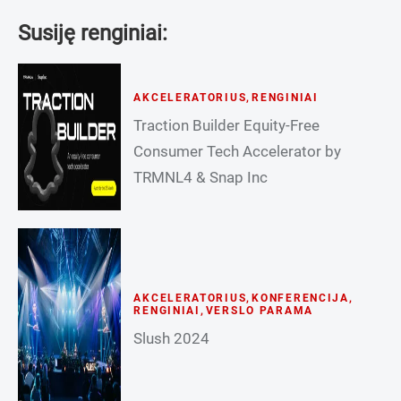
Susiję renginiai:
AKCELERATORIUS
,
RENGINIAI
Traction Builder Equity-Free
Consumer Tech Accelerator by
TRMNL4 & Snap Inc
AKCELERATORIUS
,
KONFERENCIJA
,
RENGINIAI
,
VERSLO PARAMA
Slush 2024