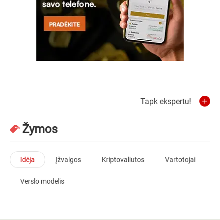
Tapk ekspertu!
Žymos
Idėja
Įžvalgos
Kriptovaliutos
Vartotojai
Verslo modelis