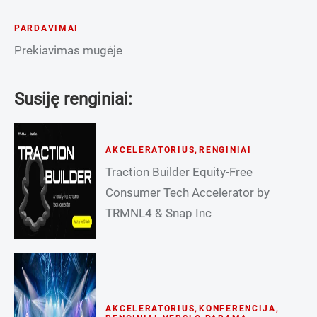
PARDAVIMAI
Prekiavimas mugėje
Susiję renginiai:
AKCELERATORIUS
,
RENGINIAI
Traction Builder Equity-Free
Consumer Tech Accelerator by
TRMNL4 & Snap Inc
AKCELERATORIUS
,
KONFERENCIJA
,