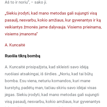
Aš to ir noriu“, – sako ji.
„Siekiu įrodyti, kad mano metodas gali sujungti visą
pasaulį, nesvarbu, kokio amžiaus, kur gyvenantys ir ką
veikiantys žmonės jame dalyvauja. Visiems prieinama,
visiems įmanoma“
A. Kuncaitė
Ruošia tikrą bombą
A. Kuncaitė prisipažįsta, kad skleisti savo idėją
ruošiasi atsakingai, iš širdies. „Noriu, kad tai būtų
bomba. Esu viena, neturiu komandos, kuri mane
kurstytų, padėtų man, tačiau skiriu savo idėjai visas
jėgas. Siekiu įrodyti, kad mano metodas gali sujungti
visą pasaulį, nesvarbu, kokio amžiaus, kur gyvenantys