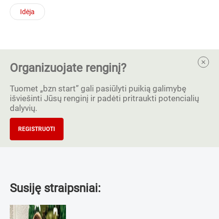
Idėja
Organizuojate renginį?
Tuomet „bzn start” gali pasiūlyti puikią galimybę
išviešinti Jūsų renginį ir padėti pritraukti potencialių
dalyvių.
REGISTRUOTI
Susiję straipsniai: