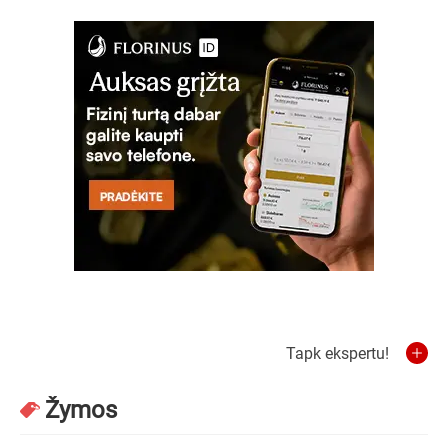
Tapk ekspertu!
Žymos