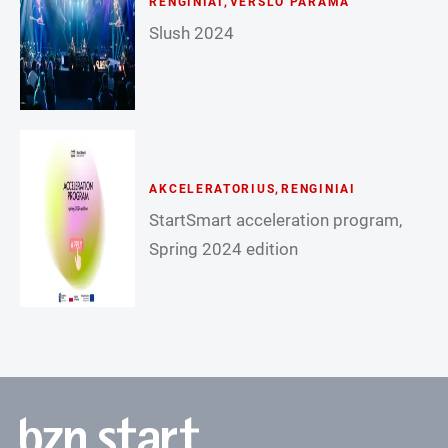
RENGINIAI
,
VERSLO PARAMA
Slush 2024
AKCELERATORIUS
,
RENGINIAI
StartSmart acceleration program,
Spring 2024 edition