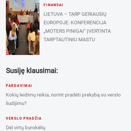
FINANSAI
LIETUVA – TARP GERIAUSIŲ
EUROPOJE: KONFERENCIJA
„MOTERS PINIGAI“ ĮVERTINTA
TARPTAUTINIU MASTU
Susiję klausimai:
PARDAVIMAI
Kokių leidimų reikia, norint pradėti prekybą su verslo
liudijimu?
VERSLO PRADŽIA
Dėl virtų burokėlių