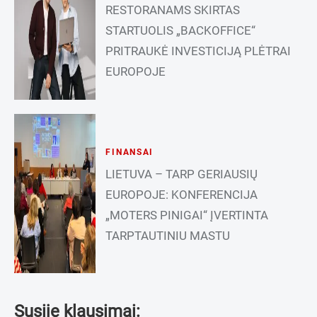
RESTORANAMS SKIRTAS
STARTUOLIS „BACKOFFICE“
PRITRAUKĖ INVESTICIJĄ PLĖTRAI
EUROPOJE
FINANSAI
LIETUVA – TARP GERIAUSIŲ
EUROPOJE: KONFERENCIJA
„MOTERS PINIGAI“ ĮVERTINTA
TARPTAUTINIU MASTU
Susiję klausimai: