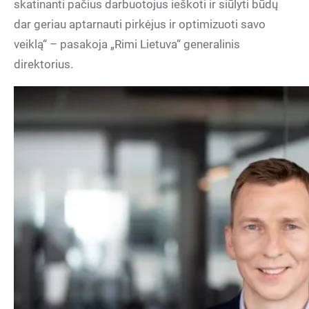
skatinanti pačius darbuotojus ieškoti ir siūlyti būdų
dar geriau aptarnauti pirkėjus ir optimizuoti savo
veiklą“ – pasakoja „Rimi Lietuva“ generalinis
direktorius.