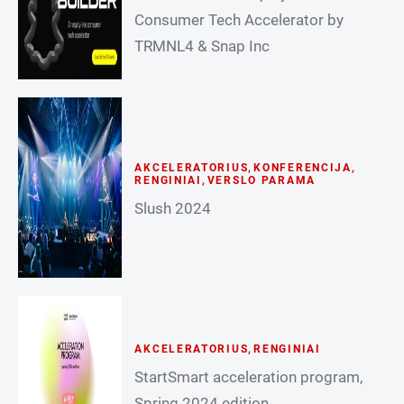
Consumer Tech Accelerator by
TRMNL4 & Snap Inc
AKCELERATORIUS
,
KONFERENCIJA
,
RENGINIAI
,
VERSLO PARAMA
Slush 2024
AKCELERATORIUS
,
RENGINIAI
StartSmart acceleration program,
Spring 2024 edition