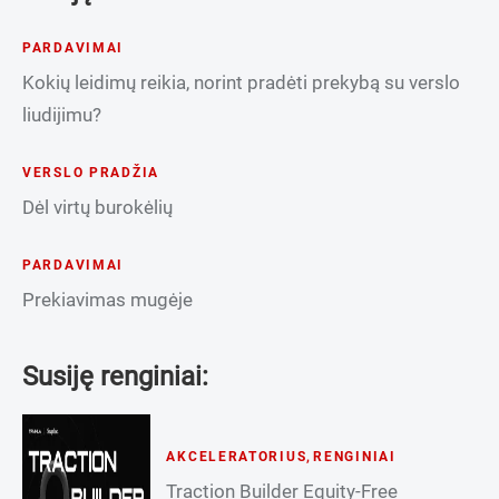
PARDAVIMAI
Kokių leidimų reikia, norint pradėti prekybą su verslo
liudijimu?
VERSLO PRADŽIA
Dėl virtų burokėlių
PARDAVIMAI
Prekiavimas mugėje
Susiję renginiai:
AKCELERATORIUS
,
RENGINIAI
Traction Builder Equity-Free