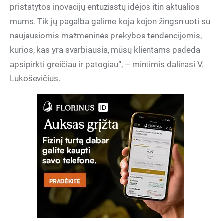
pristatytos inovacijų entuziastų idėjos itin aktualios
mums. Tik jų pagalba galime koja kojon žingsniuoti su
naujausiomis mažmeninės prekybos tendencijomis,
kurios, kas yra svarbiausia, mūsų klientams padeda
apsipirkti greičiau ir patogiau“, – mintimis dalinasi V.
Lukoševičius.