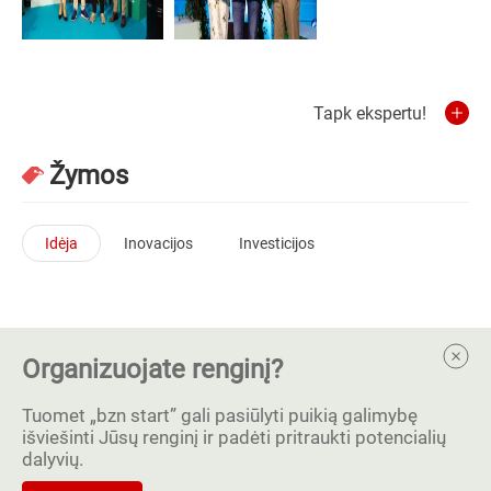
Tapk ekspertu!
Žymos
Idėja
Inovacijos
Investicijos
Organizuojate renginį?
Tuomet „bzn start” gali pasiūlyti puikią galimybę
išviešinti Jūsų renginį ir padėti pritraukti potencialių
dalyvių.