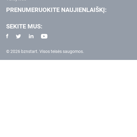
PRENUMERUOKITE NAUJIENLAIŠKĮ:
SEKITE MUS:
© 2026 bznstart. Visos teisės saugomos.