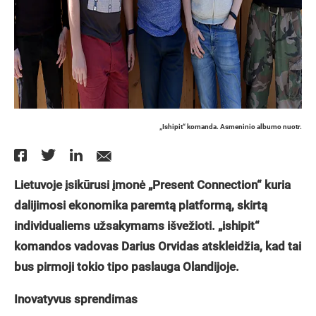
„Ishipit“ komanda. Asmeninio albumo nuotr.
Lietuvoje įsikūrusi įmonė „Present Connection“ kuria
dalijimosi ekonomika paremtą platformą, skirtą
individualiems užsakymams išvežioti. „ishipit“
komandos vadovas Darius Orvidas atskleidžia, kad tai
bus pirmoji tokio tipo paslauga Olandijoje.
Inovatyvus sprendimas