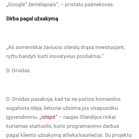
„Google“ žemėlapiais“, – pristato pašnekovas.
Dirba pagal užsakymą
„Aš asmeniškai žaviuosi olandų drąsa investuojant,
ryžtu bandyti kurti inovatyvius produktus.“
D. Orvidas.
D. Orvidas pasakoja, kad tai ne pačios komandos
sugalvota idėja, lietuviai užsiima jos visapusišku
įgyvendinimu. „
ishipit
“ – naujas Olandijos rinkai
kuriamas startuolis, kurio programavimo darbus
pagal kliento užsakymą atlieka kauniečiai. Su projekto