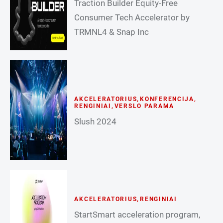
Traction Builder Equity-Free
Consumer Tech Accelerator by
TRMNL4 & Snap Inc
AKCELERATORIUS
,
KONFERENCIJA
,
RENGINIAI
,
VERSLO PARAMA
Slush 2024
AKCELERATORIUS
,
RENGINIAI
StartSmart acceleration program,