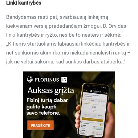
Linki kantrybės
Bandydamas rasti patį svarbiausią linkėjimą
kiekvienam verslą pradedančiam žmogui, D. Orvidas
linki kantrybės ir ryžto, nes be to neateis ir sėkmė:
„Kitiems startuoliams labiausiai linkėčiau kantrybės ir
net sunkiomis akimirkomis niekada nenuleisti rankų –
juk ne veltui sakoma, kad sunkus darbas atsiperka.“