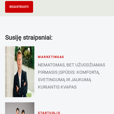
REGISTRUOTI
Susiję straipsniai:
MARKETINGAS
NEMATOMAS, BET UŽUODŽIAMAS
PIRMASIS ĮSPŪDIS: KOMFORTĄ,
SVETINGUMĄ IR JAUKUMĄ
KURIANTIS KVAPAS
STARTUOLIS