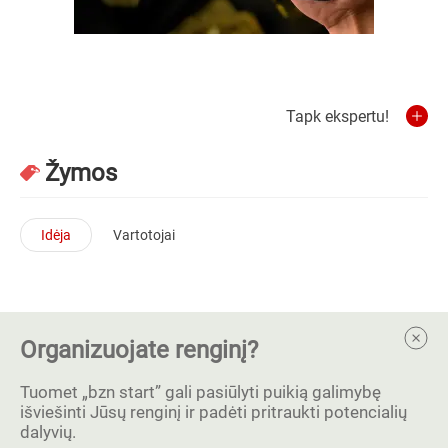
Tapk ekspertu!
Žymos
Idėja
Vartotojai
Organizuojate renginį?
Tuomet „bzn start” gali pasiūlyti puikią galimybę
išviešinti Jūsų renginį ir padėti pritraukti potencialių
dalyvių.