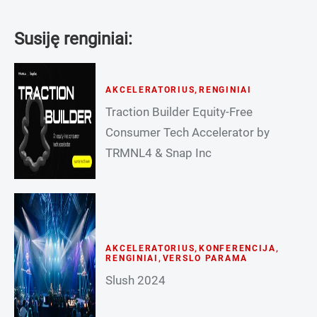
Susiję renginiai:
AKCELERATORIUS
,
RENGINIAI
Traction Builder Equity-Free
Consumer Tech Accelerator by
TRMNL4 & Snap Inc
AKCELERATORIUS
,
KONFERENCIJA
,
RENGINIAI
,
VERSLO PARAMA
Slush 2024