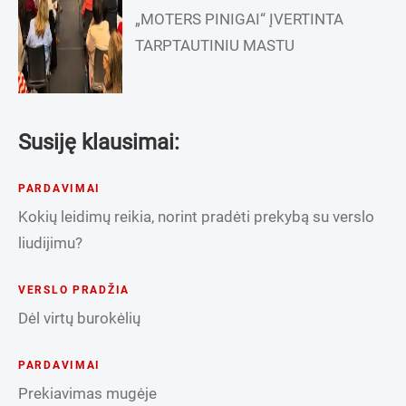
„MOTERS PINIGAI“ ĮVERTINTA
TARPTAUTINIU MASTU
Susiję klausimai:
PARDAVIMAI
Kokių leidimų reikia, norint pradėti prekybą su verslo
liudijimu?
VERSLO PRADŽIA
Dėl virtų burokėlių
PARDAVIMAI
Prekiavimas mugėje