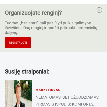
Organizuojate renginį?
Tuomet „bzn start” gali pasiūlyti puikią galimybę
išviešinti Jūsų renginį ir padėti pritraukti potencialių
dalyvių.
REGISTRUOTI
Susiję straipsniai:
MARKETINGAS
NEMATOMAS, BET UŽUODŽIAMAS
PIRMASIS ĮSPŪDIS: KOMFORTĄ,