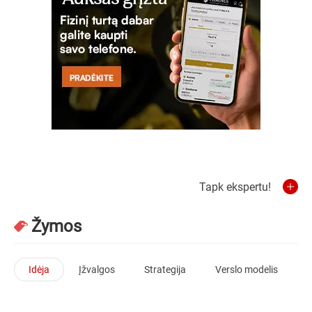
Tapk ekspertu!
Žymos
Idėja
Įžvalgos
Strategija
Verslo modelis