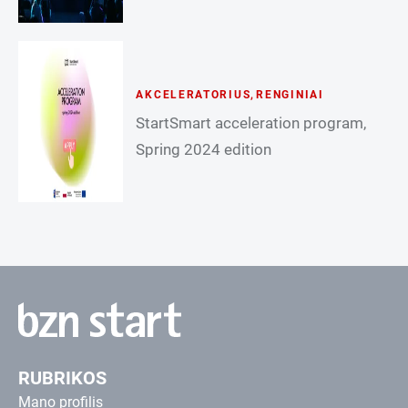
AKCELERATORIUS
,
RENGINIAI
StartSmart acceleration program,
Spring 2024 edition
RUBRIKOS
Mano profilis