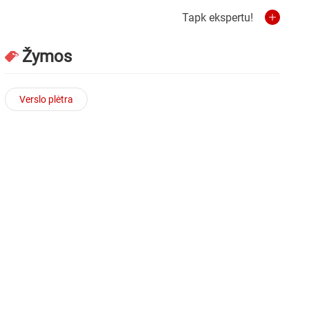
Tapk ekspertu!
Žymos
Verslo plėtra