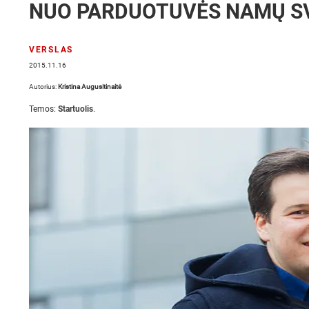
NUO PARDUOTUVĖS NAMŲ SV
VERSLAS
2015.11.16
Autorius:
Kristina Augusitinaitė
Temos:
Startuolis
.