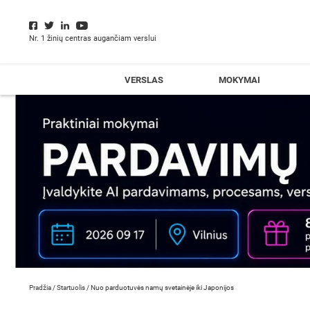
Nr. 1 žinių centras augančiam verslui
VERSLAS
MOKYMAI
Pradžia
/
Startuolis
/
Nuo parduotuvės namų svetainėje iki Japonijos