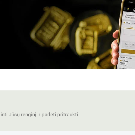
nti Jūsų renginį ir padėti pritraukti