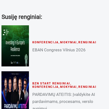
Susiję renginiai:
KONFERENCIJA
,
MOKYMAI
,
RENGINIAI
EBAN Congress Vilnius 2026
BZN START RENGINIAI
,
KONFERENCIJA
,
MOKYMAI
,
RENGINIAI
PARDAVIMŲ ATEITIS: Įvaldykite AI
pardavimams, procesams, verslo
augimui