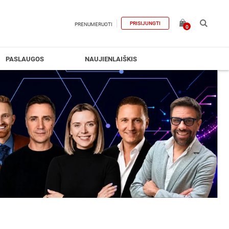
PRISIJUNGTI
PRENUMERUOTI
0
PASLAUGOS
NAUJIENLAIŠKIS