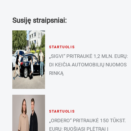
Susiję straipsniai:
STARTUOLIS
„SIGVI“ PRITRAUKĖ 1,2 MLN. EURŲ:
DI KEIČIA AUTOMOBILIŲ NUOMOS
RINKĄ
STARTUOLIS
„ORDERO“ PRITRAUKĖ 150 TŪKST.
EURŲ: RUOŠIASI PLĖTRAI Į