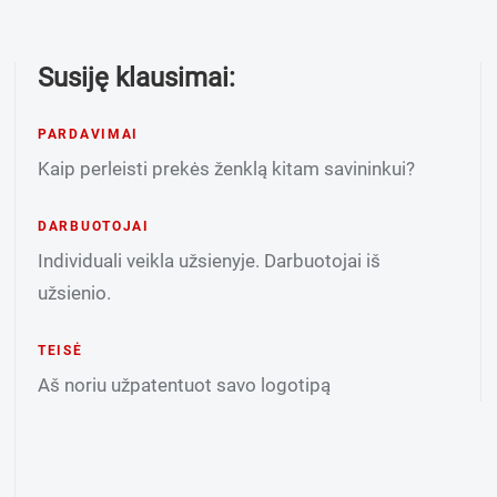
Susiję klausimai:
PARDAVIMAI
Kaip perleisti prekės ženklą kitam savininkui?
DARBUOTOJAI
Individuali veikla užsienyje. Darbuotojai iš
užsienio.
TEISĖ
Aš noriu užpatentuot savo logotipą