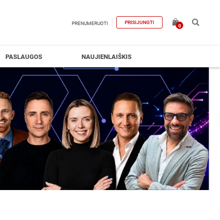
PRISIJUNGTI
PRENUMERUOTI
0
PASLAUGOS
NAUJIENLAIŠKIS