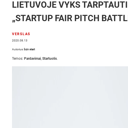
LIETUVOJE VYKS TARPTAUT
„STARTUP FAIR PITCH BATTL
VERSLAS
2020.08.13
Autorius:
bzn start
Temos:
Pardavimai
,
Startuolis
.