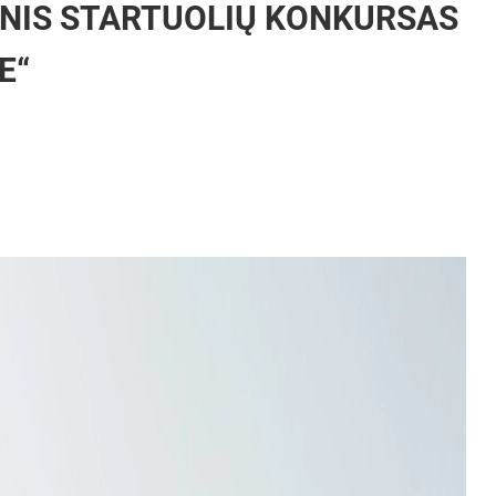
INIS STARTUOLIŲ KONKURSAS
E“