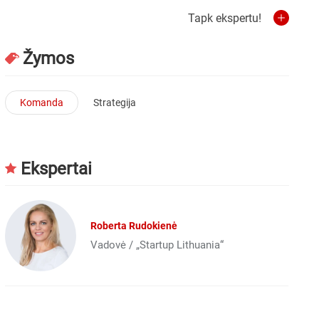
Tapk ekspertu!
Žymos
Komanda
Strategija
Ekspertai
Roberta Rudokienė
Vadovė / „Startup Lithuania“