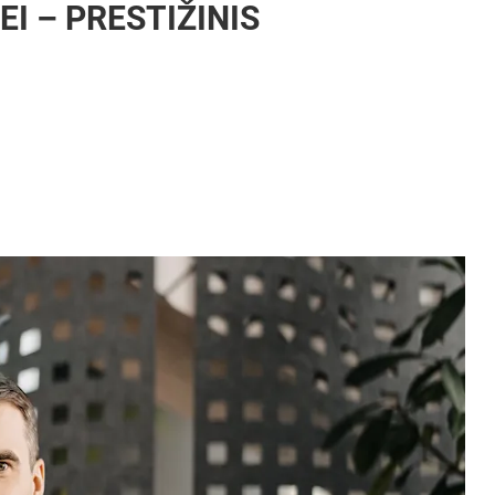
EI – PRESTIŽINIS