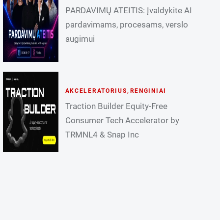
PARDAVIMŲ ATEITIS: Įvaldykite AI
pardavimams, procesams, verslo
augimui
AKCELERATORIUS
,
RENGINIAI
Traction Builder Equity-Free
Consumer Tech Accelerator by
TRMNL4 & Snap Inc