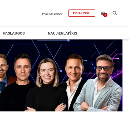
PRISIJUNGTI
PRENUMERUOTI
0
PASLAUGOS
NAUJIENLAIŠKIS