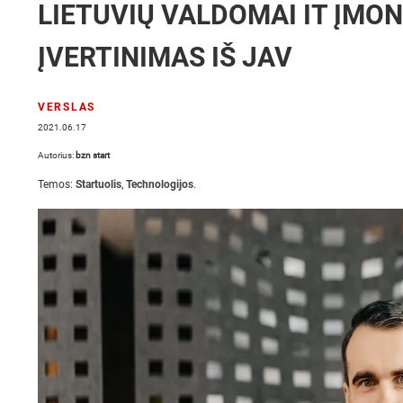
LIETUVIŲ VALDOMAI IT ĮMON
ĮVERTINIMAS IŠ JAV
VERSLAS
2021.06.17
Autorius:
bzn start
Temos:
Startuolis
,
Technologijos
.