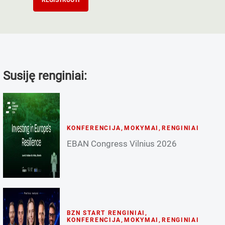
REGISTRUOTI
Susiję renginiai:
KONFERENCIJA
,
MOKYMAI
,
RENGINIAI
EBAN Congress Vilnius 2026
BZN START RENGINIAI
,
KONFERENCIJA
,
MOKYMAI
,
RENGINIAI