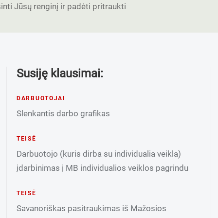
nti Jūsų renginį ir padėti pritraukti
Susiję klausimai:
DARBUOTOJAI
Slenkantis darbo grafikas
TEISĖ
Darbuotojo (kuris dirba su individualia veikla)
įdarbinimas į MB individualios veiklos pagrindu
TEISĖ
Savanoriškas pasitraukimas iš Mažosios