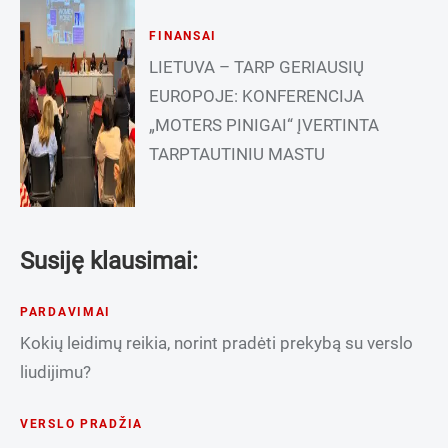
FINANSAI
LIETUVA – TARP GERIAUSIŲ
EUROPOJE: KONFERENCIJA
„MOTERS PINIGAI“ ĮVERTINTA
TARPTAUTINIU MASTU
Susiję klausimai:
PARDAVIMAI
Kokių leidimų reikia, norint pradėti prekybą su verslo
liudijimu?
VERSLO PRADŽIA