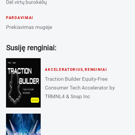
Dėl virtų burokėlių
PARDAVIMAI
Prekiavimas mugėje
Susiję renginiai:
AKCELERATORIUS
,
RENGINIAI
Traction Builder Equity-Free
Consumer Tech Accelerator by
TRMNL4 & Snap Inc