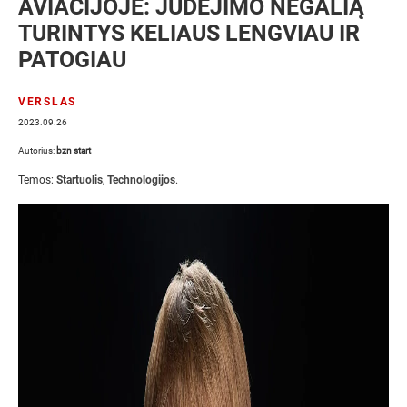
AVIACIJOJE: JUDĖJIMO NEGALIĄ
TURINTYS KELIAUS LENGVIAU IR
PATOGIAU
VERSLAS
2023.09.26
Autorius:
bzn start
Temos:
Startuolis
,
Technologijos
.