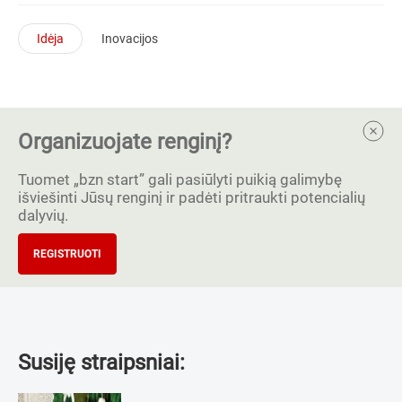
Idėja
Inovacijos
Organizuojate renginį?
Tuomet „bzn start” gali pasiūlyti puikią galimybę
išviešinti Jūsų renginį ir padėti pritraukti potencialių
dalyvių.
REGISTRUOTI
Susiję straipsniai: