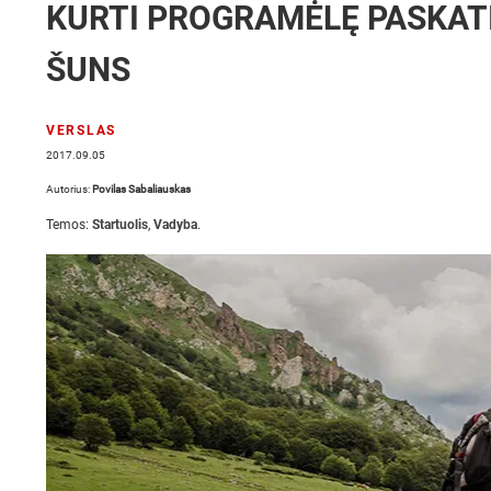
KURTI PROGRAMĖLĘ PASKAT
ŠUNS
VERSLAS
2017.09.05
Autorius:
Povilas Sabaliauskas
Temos:
Startuolis
,
Vadyba
.