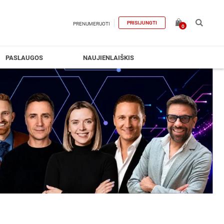
PRISIJUNGTI
PRENUMERUOTI
0
PASLAUGOS
NAUJIENLAIŠKIS