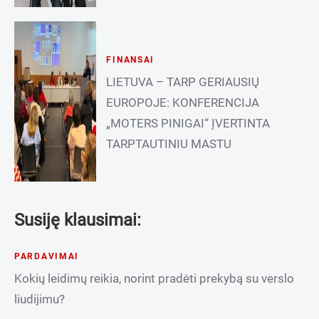
FINANSAI
LIETUVA – TARP GERIAUSIŲ
EUROPOJE: KONFERENCIJA
„MOTERS PINIGAI“ ĮVERTINTA
TARPTAUTINIU MASTU
Susiję klausimai:
PARDAVIMAI
Kokių leidimų reikia, norint pradėti prekybą su verslo
liudijimu?