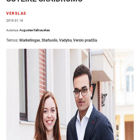
VERSLAS
2019.01.16
Autorius:
Augustas Kalinauskas
Temos:
Marketingas
,
Startuolis
,
Vadyba
,
Verslo pradžia
.