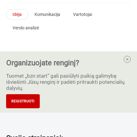
Idėja
Komunikacija
Vartotojai
Verslo analizė
Organizuojate renginį?
Tuomet „bzn start” gali pasiūlyti puikią galimybę
išviešinti Jūsų renginį ir padėti pritraukti potencialių
dalyvių.
REGISTRUOTI