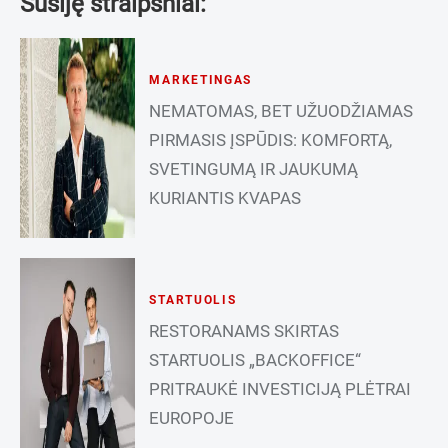
Susiję straipsniai:
MARKETINGAS
NEMATOMAS, BET UŽUODŽIAMAS
PIRMASIS ĮSPŪDIS: KOMFORTĄ,
SVETINGUMĄ IR JAUKUMĄ
KURIANTIS KVAPAS
STARTUOLIS
RESTORANAMS SKIRTAS
STARTUOLIS „BACKOFFICE“
PRITRAUKĖ INVESTICIJĄ PLĖTRAI
EUROPOJE