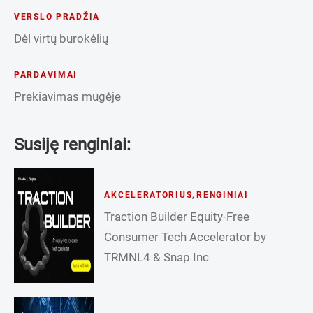
VERSLO PRADŽIA
Dėl virtų burokėlių
PARDAVIMAI
Prekiavimas mugėje
Susiję renginiai:
AKCELERATORIUS
,
RENGINIAI
Traction Builder Equity-Free
Consumer Tech Accelerator by
TRMNL4 & Snap Inc