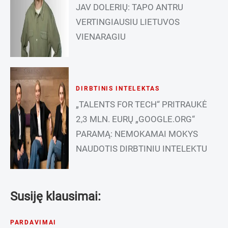
JAV DOLERIŲ: TAPO ANTRU
VERTINGIAUSIU LIETUVOS
VIENARAGIU
DIRBTINIS INTELEKTAS
„TALENTS FOR TECH“ PRITRAUKĖ
2,3 MLN. EURŲ „GOOGLE.ORG“
PARAMĄ: NEMOKAMAI MOKYS
NAUDOTIS DIRBTINIU INTELEKTU
Susiję klausimai:
PARDAVIMAI