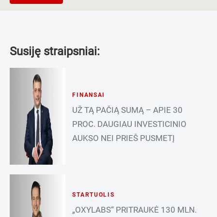
Susiję straipsniai:
FINANSAI
UŽ TĄ PAČIĄ SUMĄ – APIE 30
PROC. DAUGIAU INVESTICINIO
AUKSO NEI PRIEŠ PUSMETĮ
STARTUOLIS
„OXYLABS“ PRITRAUKĖ 130 MLN.