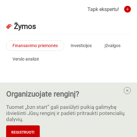
Tapk ekspertu!
Žymos
Finansavimo priemonės
Investicijos
Įžvalgos
Verslo analizė
Organizuojate renginį?
Tuomet „bzn start” gali pasiūlyti puikią galimybę
išviešinti Jūsų renginį ir padėti pritraukti potencialių
dalyvių.
REGISTRUOTI