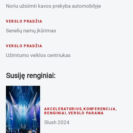
Noriu užsiimti kavos prekyba automobilyje
VERSLO PRADŽIA
Senelių namų įkūrimas
VERSLO PRADŽIA
Užimtumo veiklos centriukas
Susiję renginiai:
AKCELERATORIUS
,
KONFERENCIJA
,
RENGINIAI
,
VERSLO PARAMA
Slush 2024