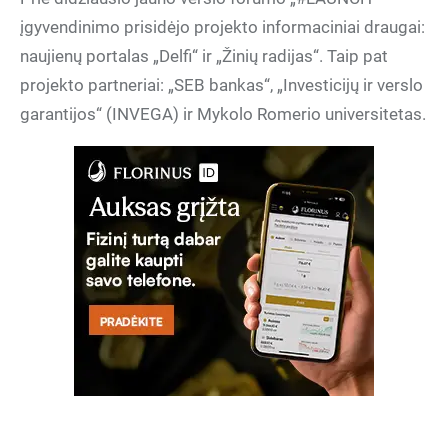
įgyvendinimo prisidėjo projekto informaciniai draugai:
naujienų portalas „Delfi“ ir „Žinių radijas“. Taip pat
projekto partneriai: „SEB bankas“, „Investicijų ir verslo
garantijos“ (INVEGA) ir Mykolo Romerio universitetas.