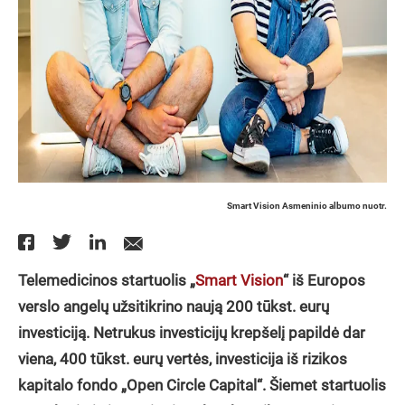
Smart Vision Asmeninio albumo nuotr.
Telemedicinos startuolis „
Smart Vision
“ iš Europos
verslo angelų užsitikrino naują 200 tūkst. eurų
investiciją. Netrukus investicijų krepšelį papildė dar
viena, 400 tūkst. eurų vertės, investicija iš rizikos
kapitalo fondo „Open Circle Capital“. Šiemet startuolis