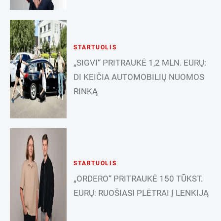
STARTUOLIS
„SIGVI“ PRITRAUKĖ 1,2 MLN. EURŲ:
DI KEIČIA AUTOMOBILIŲ NUOMOS
RINKĄ
STARTUOLIS
„ORDERO“ PRITRAUKĖ 150 TŪKST.
EURŲ: RUOŠIASI PLĖTRAI Į LENKIJĄ