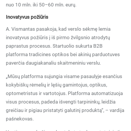
nuo 10 mln. iki 50–60 mln. eurų.
Inovatyvus požiūris
A. Vismantas pasakoja, kad verslo sėkmę lemia
inovatyvus požiūris į iš pirmo žvilgsnio atrodytų
paprastus procesus. Startuolio sukurta B2B
platforma tradicines optikos bei akinių parduotuves
paverčia daugiakanaliu skaitmeniniu verslu.
„Mūsų platforma sujungia visame pasaulyje esančius
kokybiškų rėmelių ir lęšių gamintojus, optikus,
optometristus ir vartotojus. Platforma automatizuoja
visus procesus, padeda išvengti tarpininkų, leidžia
greičiau ir pigiau pristatyti galutinį produktą“, – vardija
pašnekovas.