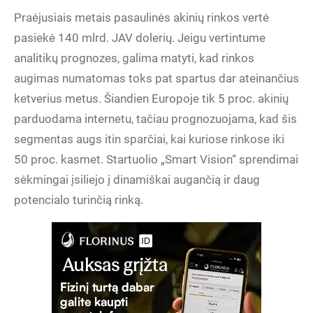
Praėjusiais metais pasaulinės akinių rinkos vertė
pasiekė 140 mlrd. JAV dolerių. Jeigu vertintume
analitikų prognozes, galima matyti, kad rinkos
augimas numatomas toks pat spartus dar ateinančius
ketverius metus. Šiandien Europoje tik 5 proc. akinių
parduodama internetu, tačiau prognozuojama, kad šis
segmentas augs itin sparčiai, kai kuriose rinkose iki
50 proc. kasmet. Startuolio „Smart Vision“ sprendimai
sėkmingai įsiliejo į dinamiškai augančią ir daug
potencialo turinčią rinką.