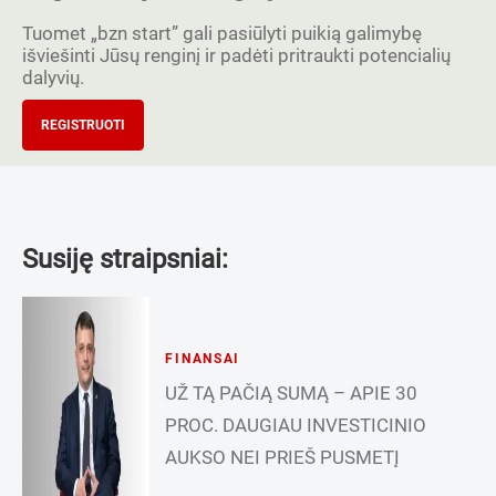
Tuomet „bzn start” gali pasiūlyti puikią galimybę
išviešinti Jūsų renginį ir padėti pritraukti potencialių
dalyvių.
REGISTRUOTI
Susiję straipsniai:
FINANSAI
UŽ TĄ PAČIĄ SUMĄ – APIE 30
PROC. DAUGIAU INVESTICINIO
AUKSO NEI PRIEŠ PUSMETĮ