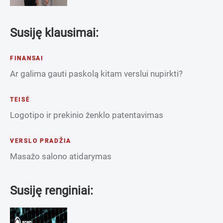
Susiję klausimai:
FINANSAI
Ar galima gauti paskolą kitam verslui nupirkti?
TEISĖ
Logotipo ir prekinio ženklo patentavimas
VERSLO PRADŽIA
Masažo salono atidarymas
Susiję renginiai: