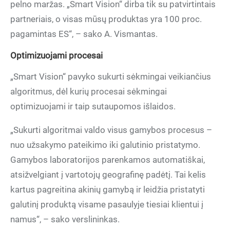
pelno maržas. „Smart Vision“ dirba tik su patvirtintais
partneriais, o visas mūsų produktas yra 100 proc.
pagamintas ES“, – sako A. Vismantas.
Optimizuojami procesai
„Smart Vision“ pavyko sukurti sėkmingai veikiančius
algoritmus, dėl kurių procesai sėkmingai
optimizuojami ir taip sutaupomos išlaidos.
„Sukurti algoritmai valdo visus gamybos procesus –
nuo užsakymo pateikimo iki galutinio pristatymo.
Gamybos laboratorijos parenkamos automatiškai,
atsižvelgiant į vartotojų geografinę padėtį. Tai kelis
kartus pagreitina akinių gamybą ir leidžia pristatyti
galutinį produktą visame pasaulyje tiesiai klientui į
namus“, – sako verslininkas.