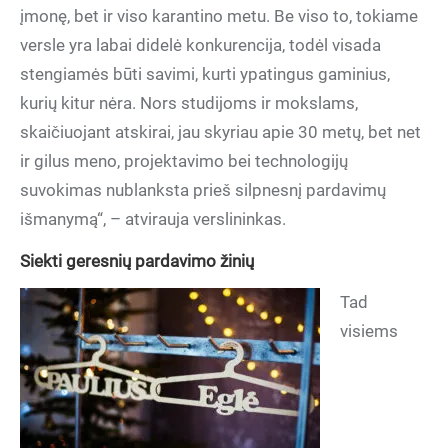
įmonę, bet ir viso karantino metu. Be viso to, tokiame
versle yra labai didelė konkurencija, todėl visada
stengiamės būti savimi, kurti ypatingus gaminius,
kurių kitur nėra. Nors studijoms ir mokslams,
skaičiuojant atskirai, jau skyriau apie 30 metų, bet net
ir gilus meno, projektavimo bei technologijų
suvokimas nublanksta prieš silpnesnį pardavimų
išmanymą“, – atvirauja verslininkas.
Siekti geresnių pardavimo žinių
Tad
visiems