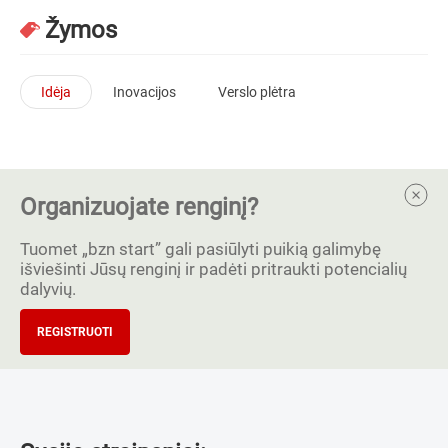
Žymos
Idėja
Inovacijos
Verslo plėtra
Organizuojate renginį?
Tuomet „bzn start” gali pasiūlyti puikią galimybę
išviešinti Jūsų renginį ir padėti pritraukti potencialių
dalyvių.
REGISTRUOTI