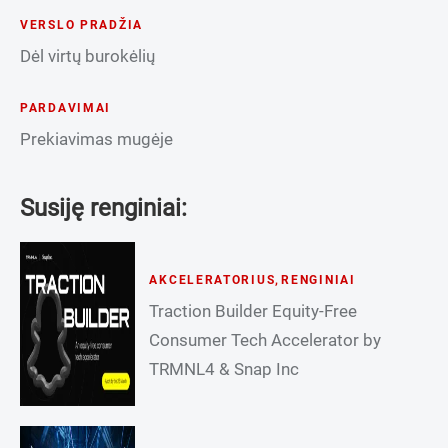
VERSLO PRADŽIA
Dėl virtų burokėlių
PARDAVIMAI
Prekiavimas mugėje
Susiję renginiai:
AKCELERATORIUS
,
RENGINIAI
Traction Builder Equity-Free
Consumer Tech Accelerator by
TRMNL4 & Snap Inc