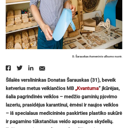
D. Šarauskas Asmeninio albumo nuotr.
Šilalės verslininkas Donatas Šarauskas (31), beveik
ketverius metus veikiančios MB
„Kvantuma
“ įkūrėjas,
šalia pagrindinės veiklos – medžio gaminių pjovimo
lazeriu, prasidėjus karantinui, ėmėsi ir naujos veiklos
– iš specialaus medicininės paskirties plastiko sukūrė
ir pagamino tūkstančius veido apsaugos skydelių.