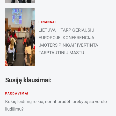
FINANSAI
LIETUVA – TARP GERIAUSIŲ
EUROPOJE: KONFERENCIJA
„MOTERS PINIGAI“ ĮVERTINTA
TARPTAUTINIU MASTU
Susiję klausimai:
PARDAVIMAI
Kokių leidimų reikia, norint pradėti prekybą su verslo
liudijimu?