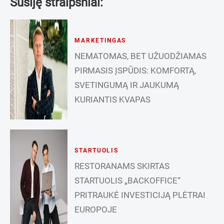
Susiję straipsniai:
MARKETINGAS
NEMATOMAS, BET UŽUODŽIAMAS
PIRMASIS ĮSPŪDIS: KOMFORTĄ,
SVETINGUMĄ IR JAUKUMĄ
KURIANTIS KVAPAS
STARTUOLIS
RESTORANAMS SKIRTAS
STARTUOLIS „BACKOFFICE“
PRITRAUKĖ INVESTICIJĄ PLĖTRAI
EUROPOJE