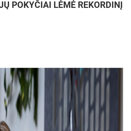
JŲ POKYČIAI LĖMĖ REKORDINĮ