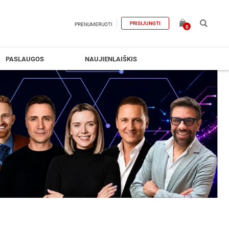
PRISIJUNGTI
PRENUMERUOTI
0
PASLAUGOS
NAUJIENLAIŠKIS