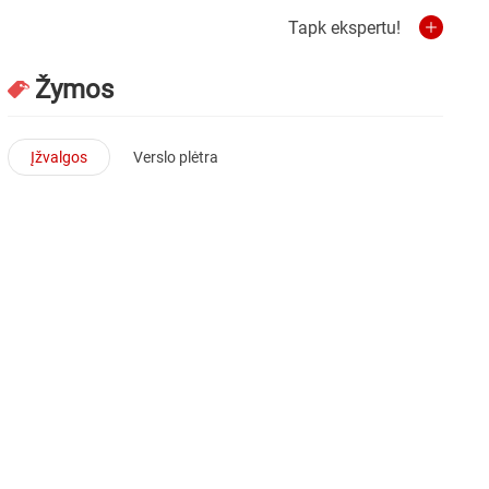
Tapk ekspertu!
Žymos
Įžvalgos
Verslo plėtra