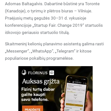
Adomas Baltagalvis. Dabartinė būstinė yra Toronte
(Kanadoje), o tyrimų ir plėtros biuras – Vilniuje.
Praėjusių metų gegužės 30–31 d. vykusioje
konferencijoje „Startup Fair. Change 2019“ startuolis
iškovojo geriausio startuolio titulą.
Skaitmeninį kelionių planavimo asistentą galima rasti
„Messenger“, „WhatsApp“, „Telegram“ ir kitose
populiariose pokalbių programėlėse.