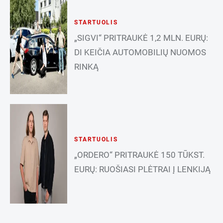
STARTUOLIS
„SIGVI“ PRITRAUKĖ 1,2 MLN. EURŲ:
DI KEIČIA AUTOMOBILIŲ NUOMOS
RINKĄ
STARTUOLIS
„ORDERO“ PRITRAUKĖ 150 TŪKST.
EURŲ: RUOŠIASI PLĖTRAI Į LENKIJĄ