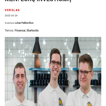
VERSLAS
2020.04.26
Autorius:
Lukas Paškevičius
Temos:
Finansai
,
Startuolis
.