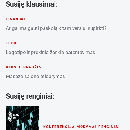
Susiję klausimai:
FINANSAI
Ar galima gauti paskolą kitam verslui nupirkti?
TEISĖ
Logotipo ir prekinio ženklo patentavimas
VERSLO PRADŽIA
Masažo salono atidarymas
Susiję renginiai:
KONFERENCIJA
,
MOKYMAI
,
RENGINIAI