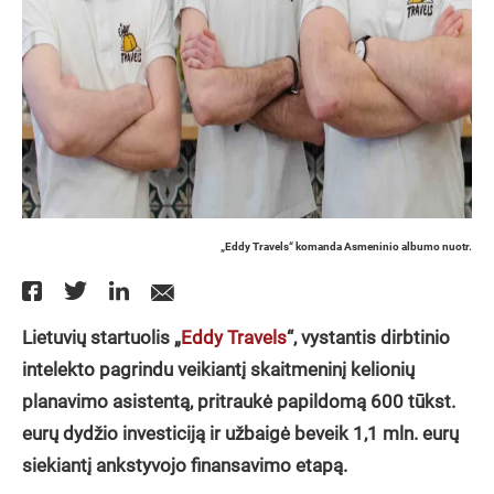
„Eddy Travels“ komanda Asmeninio albumo nuotr.
Lietuvių startuolis „
Eddy Travels
“, vystantis dirbtinio
intelekto pagrindu veikiantį skaitmeninį kelionių
planavimo asistentą, pritraukė papildomą 600 tūkst.
eurų dydžio investiciją ir užbaigė beveik 1,1 mln. eurų
siekiantį ankstyvojo finansavimo etapą.