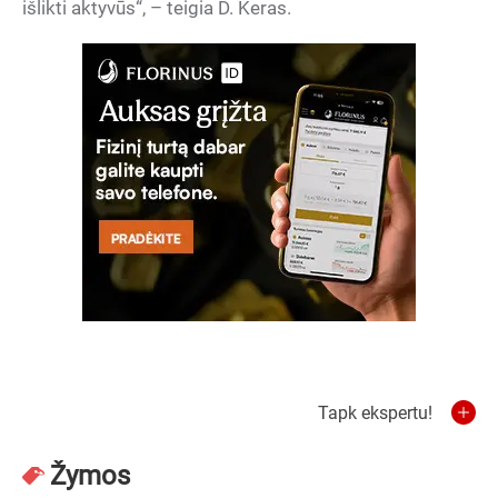
išlikti aktyvūs“, – teigia D. Keras.
Tapk ekspertu!
Žymos