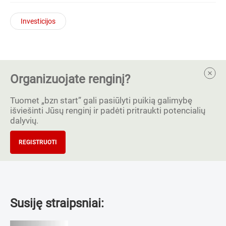
Investicijos
Organizuojate renginį?
Tuomet „bzn start” gali pasiūlyti puikią galimybę
išviešinti Jūsų renginį ir padėti pritraukti potencialių
dalyvių.
REGISTRUOTI
Susiję straipsniai: