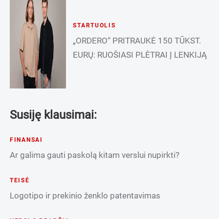
STARTUOLIS
„ORDERO“ PRITRAUKĖ 150 TŪKST.
EURŲ: RUOŠIASI PLĖTRAI Į LENKIJĄ
Susiję klausimai:
FINANSAI
Ar galima gauti paskolą kitam verslui nupirkti?
TEISĖ
Logotipo ir prekinio ženklo patentavimas