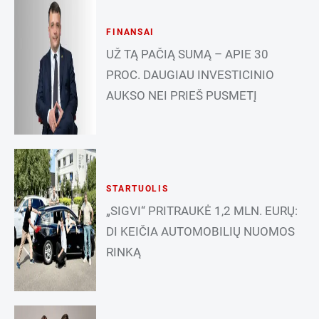
FINANSAI
UŽ TĄ PAČIĄ SUMĄ – APIE 30
PROC. DAUGIAU INVESTICINIO
AUKSO NEI PRIEŠ PUSMETĮ
STARTUOLIS
„SIGVI“ PRITRAUKĖ 1,2 MLN. EURŲ:
DI KEIČIA AUTOMOBILIŲ NUOMOS
RINKĄ