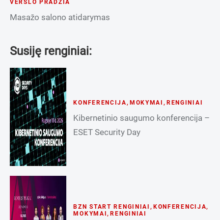
VERSLO PRADŽIA
Masažo salono atidarymas
Susiję renginiai:
KONFERENCIJA
,
MOKYMAI
,
RENGINIAI
Kibernetinio saugumo konferencija –
ESET Security Day
BZN START RENGINIAI
,
KONFERENCIJA
,
MOKYMAI
,
RENGINIAI