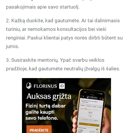
pasakojimais apie savo startuolį.
2. Kažką duokite, kad gautumėte. Ar tai dalinimasis
turiniu, ar nemokamos konsultacijos bei vieši
renginiai. Paskui klientai patys norės dirbti būtent su
jumis.
3. Susiraskite mentorių. Ypač svarbu veiklos
pradžioje, kad gautumėte neutralių įžvalgų iš šalies.