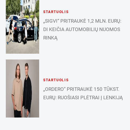
STARTUOLIS
„SIGVI“ PRITRAUKĖ 1,2 MLN. EURŲ:
DI KEIČIA AUTOMOBILIŲ NUOMOS
RINKĄ
STARTUOLIS
„ORDERO“ PRITRAUKĖ 150 TŪKST.
EURŲ: RUOŠIASI PLĖTRAI Į LENKIJĄ