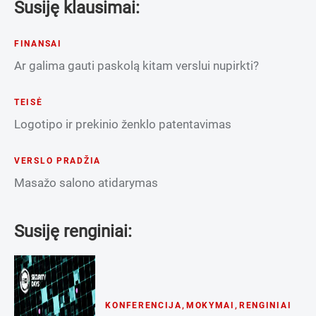
Susiję klausimai:
FINANSAI
Ar galima gauti paskolą kitam verslui nupirkti?
TEISĖ
Logotipo ir prekinio ženklo patentavimas
VERSLO PRADŽIA
Masažo salono atidarymas
Susiję renginiai:
KONFERENCIJA
,
MOKYMAI
,
RENGINIAI